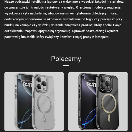
Nasze podstawki i stoliki na laptopy są wykonane z wysokiej jakości materiałów,
co gwarantuje ich trwałość i estetyczny wygląd. Oferujemy modele z regulacją
wysokości i kąta nachylenia, wbudowanymi wentylatorami chłodzącymi oraz
dodatkowymi schowkami na akcesoria. Niezależnie od tego, czy pracujesz przy
biurku, na kanapie czy w łóżku, w iKable znajdziesz produkt, który spełni Twoje
oczekiwania i zapewni optymalną ergonomię. Sprawdź naszą ofertę i wybierz
podstawkę lub stolik, który zwiększy komfort Twojej pracy z laptopem.
Polecamy