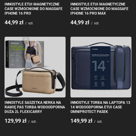
INNOSTYLE ETUI MAGNETYCZNE
INNOSTYLE ETUI MAGNETYCZNE
CASE WZMOCNIONE DO MAGSAFE
CASE WZMOCNIONE DO MAGSAFE
IPHONE 16 PRO
IPHONE 16 PRO MAX
44,99 zł
44,99 zł
/
szt.
/
szt.
INNOSTYLE SASZETKA NERKA NA
INNOSTYLE TORBA NA LAPTOPA 13
RAMIĘ PAS TORBA WODOODPORNA
14 WODOODPORNA ETUI CASE
DUŻA 2L FLEXICARRY
OMNIPROTECT PASEK
129,99 zł
149,99 zł
/
szt.
/
szt.