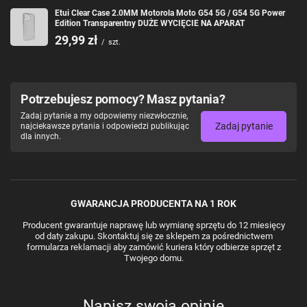
Etui Clear Case 2.0MM Motorola Moto G54 5G / G54 5G Power
Edition Transparentny DUŻE WYCIĘCIE NA APARAT
29,99 zł
/
szt.
Potrzebujesz pomocy? Masz pytania?
Zadaj pytanie a my odpowiemy niezwłocznie,
Zadaj pytanie
najciekawsze pytania i odpowiedzi publikując
dla innych.
GWARANCJA PRODUCENTA NA 1 ROK
Producent gwarantuje naprawę lub wymianę sprzętu do 12 miesięcy
od daty zakupu. Skontaktuj się ze sklepem za pośrednictwem
formularza reklamacji aby zamówić kuriera który odbierze sprzęt z
Twojego domu.
Napisz swoją opinię