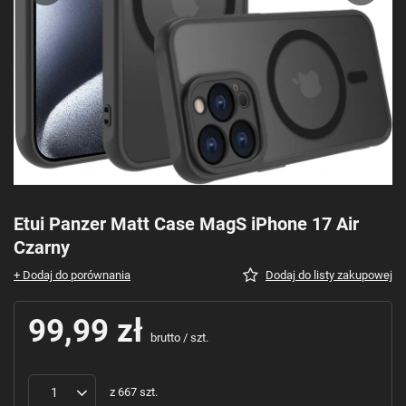
Etui Panzer Matt Case MagS iPhone 17 Air
Czarny
+ Dodaj do porównania
Dodaj do listy zakupowej
99,99 zł
brutto
/
szt.
z
667
szt.