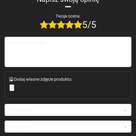
Twoja ocena:
5/5
Treść twojej opinii
Dodaj własne zdjęcie produktu:
Twoje imię
Twój email