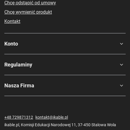
Chcę odstąpić od umowy
Chcę wymienić produkt
Kontakt
Konto
Regulaminy
Nasza Firma
+48 729871312
kontakt@ikable.pl
ikable.pl
,
Komisji Edukacji Narodowej 11
,
37-450
Stalowa Wola