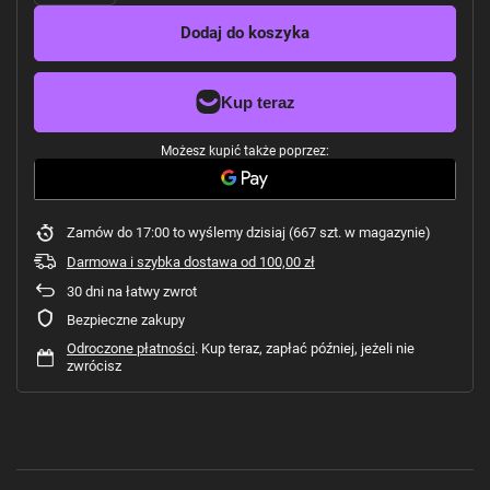
Dodaj do koszyka
Możesz kupić także poprzez:
Zamów do
17:00 to wyślemy dzisiaj
(667 szt. w magazynie)
Darmowa i szybka dostawa
od
100,00 zł
30
dni na łatwy zwrot
Bezpieczne zakupy
Odroczone płatności
. Kup teraz, zapłać później, jeżeli nie
zwrócisz