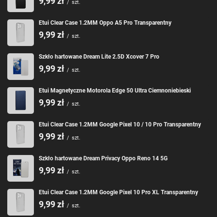
9,99 zł
/
szt.
Etui Clear Case 1.2MM Oppo A5 Pro Transparentny
9,99 zł
/
szt.
Szkło hartowane Dream Lite 2.5D Xcover 7 Pro
9,99 zł
/
szt.
Etui Magnetyczne Motorola Edge 50 Ultra Ciemnoniebieski
9,99 zł
/
szt.
Etui Clear Case 1.2MM Google Pixel 10 / 10 Pro Transparentny
9,99 zł
/
szt.
Szkło hartowane Dream Privacy Oppo Reno 14 5G
9,99 zł
/
szt.
Etui Clear Case 1.2MM Google Pixel 10 Pro XL Transparentny
9,99 zł
/
szt.