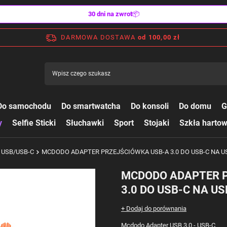
30 dni na zwrot
📦
DARMOWA DOSTAWA
od 100,00 zł
Do samochodu
Do smartwatcha
Do konsoli
Do domu
G
y
Selfie Sticki
Słuchawki
Sport
Stojaki
Szkła harto
y USB/USB-C
MCDODO ADAPTER PRZEJŚCIÓWKA USB-A 3.0 DO USB-C NA US
MCDODO ADAPTER 
3.0 DO USB-C NA US
+ Dodaj do porównania
Mcdodo Adapter USB 3.0 - USB-C