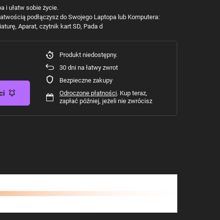
 i ułatw sobie życie.
z łatwością podłączysz do Swojego Laptopa lub Komputera:
turę, Aparat, czytnik kart SD, Pada d
Produkt niedostępny
30
dni na łatwy zwrot
Bezpieczne zakupy
ci
Odroczone płatności
. Kup teraz,
zapłać później, jeżeli nie zwrócisz