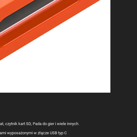
 czytnik kart SD, Pada do gier i wiele innych.
niami wyposażonymi w złącze USB typ C