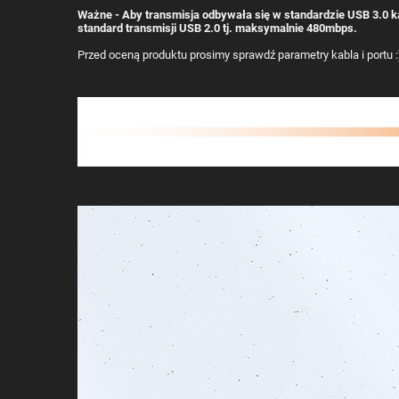
Ważne - Aby transmisja odbywała się w standardzie USB 3.0 k
standard transmisji USB 2.0 tj. maksymalnie 480mbps.
Przed oceną produktu prosimy sprawdź parametry kabla i portu :