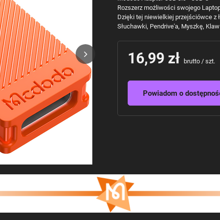
Rozszerz możliwości swojego Laptopa
Dzięki tej niewielkiej przejściówce 
Słuchawki, Pendrive'a, Myszkę, Klawia
16,99 zł
brutto
/
szt.
Powiadom o dostępnoś