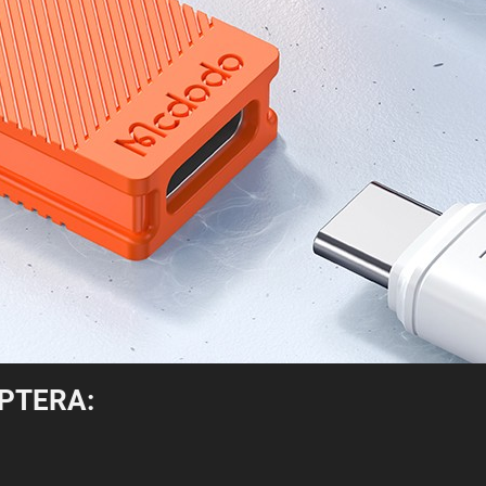
PTERA: