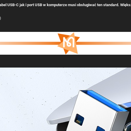
abel USB-C jak i port USB w komputerze musi obsługiwać ten standard. Więks
)