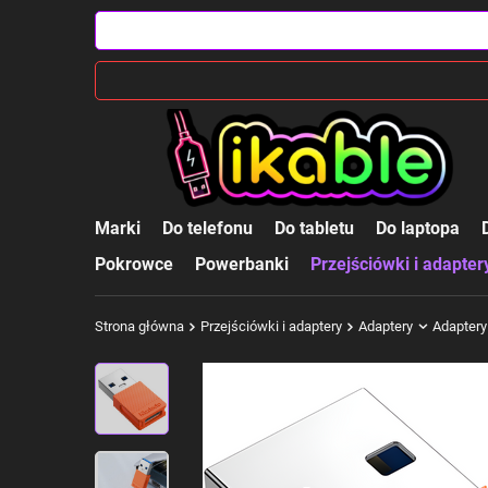
Marki
Do telefonu
Do tabletu
Do laptopa
Pokrowce
Powerbanki
Przejściówki i adapter
Strona główna
Przejściówki i adaptery
Adaptery
Adapter