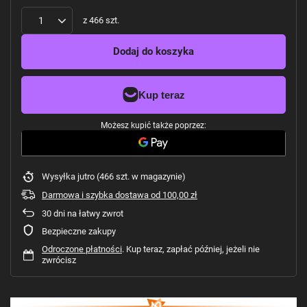
z
466
szt.
Dodaj do koszyka
Możesz kupić także poprzez:
Wysyłka
jutro
(466 szt. w magazynie)
Darmowa i szybka dostawa
od
100,00 zł
30
dni na łatwy zwrot
Bezpieczne zakupy
Odroczone płatności
. Kup teraz, zapłać później, jeżeli nie
zwrócisz