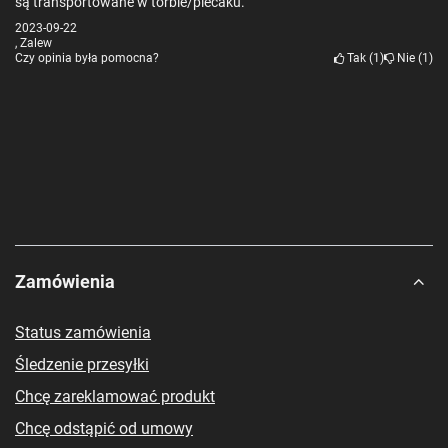
są transportowane w torbie/plecaku.
2023-09-22
, Zalew
Czy opinia była pomocna?
Tak
1
Nie
1
Zamówienia
Status zamówienia
Śledzenie przesyłki
Chcę zareklamować produkt
Chcę odstąpić od umowy