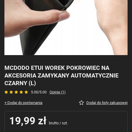
MCDODO ETUI WOREK POKROWIEC NA
AKCESORIA ZAMYKANY AUTOMATYCZNIE
CZARNY (L)
5.00/5.00
Opinie (1)
+ Dodaj do porównania
Dodaj do listy zakupowej
19,99 zł
brutto
/
szt.