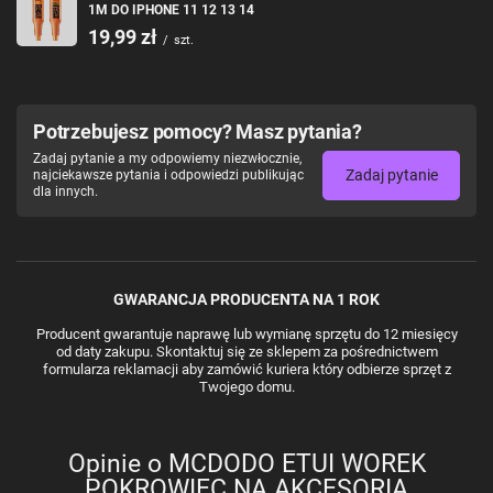
1M DO IPHONE 11 12 13 14
19,99 zł
/
szt.
Potrzebujesz pomocy? Masz pytania?
Zadaj pytanie a my odpowiemy niezwłocznie,
Zadaj pytanie
najciekawsze pytania i odpowiedzi publikując
dla innych.
GWARANCJA PRODUCENTA NA 1 ROK
Producent gwarantuje naprawę lub wymianę sprzętu do 12 miesięcy
od daty zakupu. Skontaktuj się ze sklepem za pośrednictwem
formularza reklamacji aby zamówić kuriera który odbierze sprzęt z
Twojego domu.
Opinie o MCDODO ETUI WOREK
POKROWIEC NA AKCESORIA