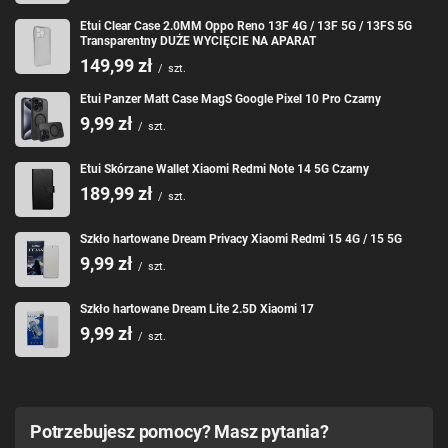
Etui Clear Case 2.0MM Oppo Reno 13F 4G / 13F 5G / 13FS 5G
Transparentny DUŻE WYCIĘCIE NA APARAT
149,99 zł
/
szt.
Etui Panzer Matt Case MagS Google Pixel 10 Pro Czarny
9,99 zł
/
szt.
Etui Skórzane Wallet Xiaomi Redmi Note 14 5G Czarny
189,99 zł
/
szt.
Szkło hartowane Dream Privacy Xiaomi Redmi 15 4G / 15 5G
9,99 zł
/
szt.
Szkło hartowane Dream Lite 2.5D Xiaomi 17
9,99 zł
/
szt.
Potrzebujesz pomocy? Masz pytania?