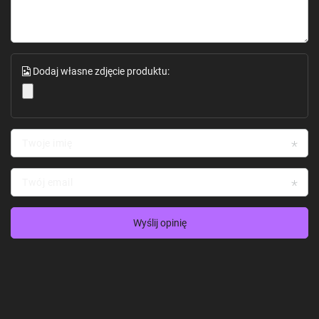
Dodaj własne zdjęcie produktu:
Twoje imię
Twój email
Wyślij opinię