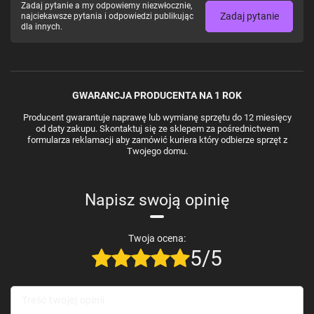
Zadaj pytanie a my odpowiemy niezwłocznie,
Zadaj pytanie
najciekawsze pytania i odpowiedzi publikując
dla innych.
GWARANCJA PRODUCENTA NA 1 ROK
Producent gwarantuje naprawę lub wymianę sprzętu do 12 miesięcy
od daty zakupu. Skontaktuj się ze sklepem za pośrednictwem
formularza reklamacji aby zamówić kuriera który odbierze sprzęt z
Twojego domu.
Napisz swoją opinię
Twoja ocena:
5/5
Treść twojej opinii