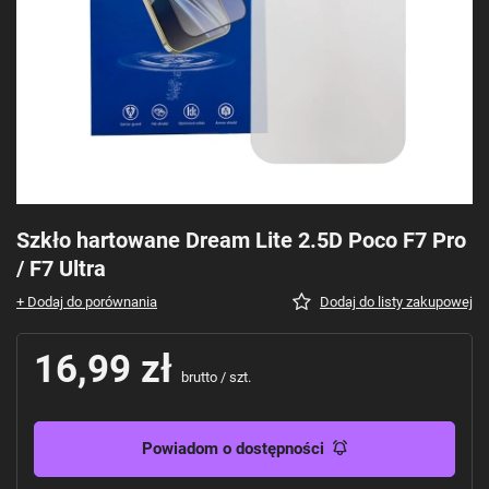
Szkło hartowane Dream Lite 2.5D Poco F7 Pro
/ F7 Ultra
+ Dodaj do porównania
Dodaj do listy zakupowej
16,99 zł
brutto
/
szt.
Powiadom o dostępności