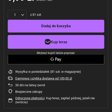
z
81
szt.
Dodaj do koszyka
Możesz kupić także poprzez:
Wysyłka
w poniedziałek
(81 szt. w magazynie)
Darmowa i szybka dostawa
od
100,00 zł
30
dni na łatwy zwrot
Bezpieczne zakupy
Odroczone płatności
. Kup teraz, zapłać później, jeżeli nie
zwrócisz