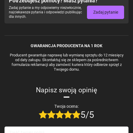
Potrzebujesz pomocy? Masz pytania?
Zadaj pytanie a my odpowiemy niezwłocznie,
Zadaj pytanie
najciekawsze pytania i odpowiedzi publikując
dla innych.
GWARANCJA PRODUCENTA NA 1 ROK
Producent gwarantuje naprawę lub wymianę sprzętu do 12 miesięcy
od daty zakupu. Skontaktuj się ze sklepem za pośrednictwem
formularza reklamacji aby zamówić kuriera który odbierze sprzęt z
Twojego domu.
Napisz swoją opinię
Twoja ocena:
5/5
Treść twojej opinii