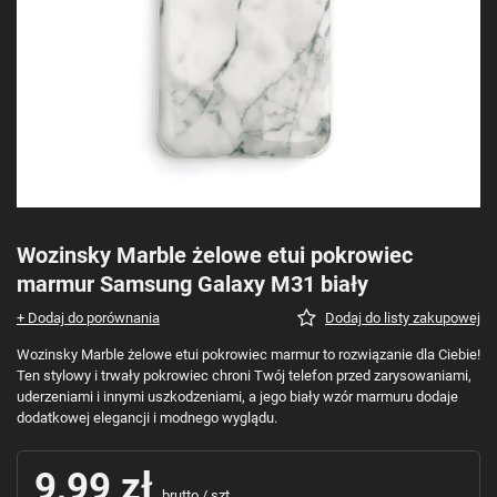
Wozinsky Marble żelowe etui pokrowiec
marmur Samsung Galaxy M31 biały
+ Dodaj do porównania
Dodaj do listy zakupowej
Wozinsky Marble żelowe etui pokrowiec marmur to rozwiązanie dla Ciebie!
Ten stylowy i trwały pokrowiec chroni Twój telefon przed zarysowaniami,
uderzeniami i innymi uszkodzeniami, a jego biały wzór marmuru dodaje
dodatkowej elegancji i modnego wyglądu.
9,99 zł
brutto
/
szt.