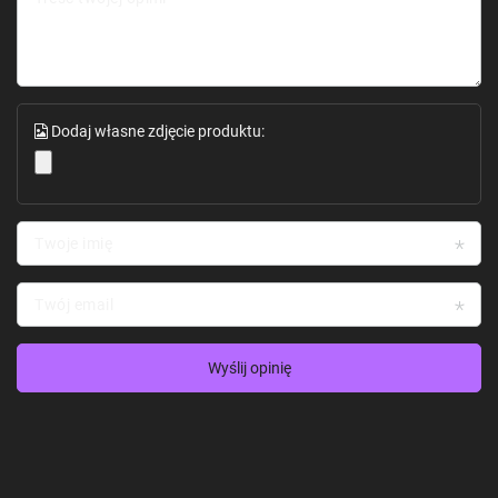
Dodaj własne zdjęcie produktu:
Twoje imię
Twój email
Wyślij opinię