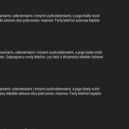
niami, uderzeniami i innymi uszkodzeniami, a jego biały wzór
le żelowe etui pokrowiec marmur Twój telefon zawsze będzie
aniami, uderzeniami i innymi uszkodzeniami, a jego biały wzór
du. Zabezpiecz swój telefon już dziś z Wozinsky Marble żelowe
niami, uderzeniami i innymi uszkodzeniami, a jego biały wzór
sky Marble żelowe etui pokrowiec marmur Twój telefon będzie