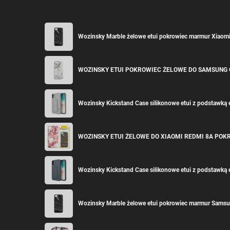
Wozinsky Marble żelowe etui pokrowiec marmur Xiaom
WOZINSKY ETUI POKROWIEC ŻELOWE DO SAMSUNG
Wozinsky Kickstand Case silikonowe etui z podstawką 
WOZINSKY ETUI ŻELOWE DO XIAOMI REDMI 8A PO
Wozinsky Kickstand Case silikonowe etui z podstawką 
Wozinsky Marble żelowe etui pokrowiec marmur Samsu