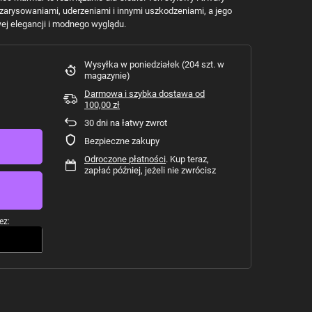
 zarysowaniami, uderzeniami i innymi uszkodzeniami, a jego
ej elegancji i modnego wyglądu.
Wysyłka
w poniedziałek
(204 szt. w
magazynie)
Darmowa i szybka dostawa
od
100,00 zł
30
dni na łatwy zwrot
Bezpieczne zakupy
Odroczone płatności
. Kup teraz,
zapłać później, jeżeli nie zwrócisz
ez: