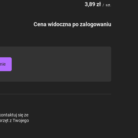
3,89 zł
/
szt.
Cena widoczna po zalogowaniu
nie
ontaktuj się ze
przęt z Twojego