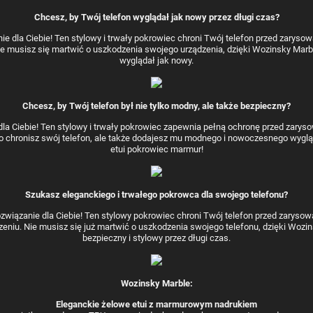
Chcesz, by Twój telefon wyglądał jak nowy przez długi czas?
 dla Ciebie! Ten stylowy i trwały pokrowiec chroni Twój telefon przed zarysowa
e musisz się martwić o uszkodzenia swojego urządzenia, dzięki Wozinsky Marb
wyglądał jak nowy.
Chcesz, by Twój telefon był nie tylko modny, ale także bezpieczny?
a Ciebie! Ten stylowy i trwały pokrowiec zapewnia pełną ochronę przed zarysow
ko chronisz swój telefon, ale także dodajesz mu modnego i nowoczesnego wyglą
etui pokrowiec marmur!
Szukasz eleganckiego i trwałego pokrowca dla swojego telefonu?
wiązanie dla Ciebie! Ten stylowy pokrowiec chroni Twój telefon przed zarysowa
niu. Nie musisz się już martwić o uszkodzenia swojego telefonu, dzięki Wozin
bezpieczny i stylowy przez długi czas.
Wozinsky Marble:
Eleganckie żelowe etui z marmurowym nadrukiem