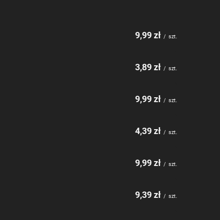
9,99 zł
/
szt.
3,89 zł
/
szt.
9,99 zł
/
szt.
4,39 zł
/
szt.
9,99 zł
/
szt.
9,39 zł
/
szt.