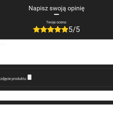
Napisz swoją opinię
Twoja ocena:
5/5
inii
zdjęcie produktu: