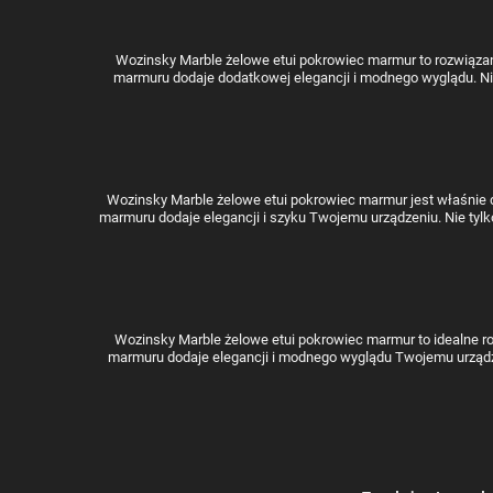
Wozinsky Marble żelowe etui pokrowiec marmur to rozwiązanie
marmuru dodaje dodatkowej elegancji i modnego wyglądu. Ni
Wozinsky Marble żelowe etui pokrowiec marmur jest właśnie dl
marmuru dodaje elegancji i szyku Twojemu urządzeniu. Nie tyl
Wozinsky Marble żelowe etui pokrowiec marmur to idealne roz
marmuru dodaje elegancji i modnego wyglądu Twojemu urządze