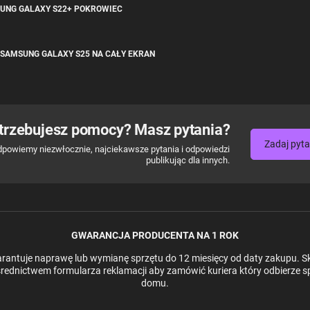
SUNG GALAXY S22+ POKROWIEC
 SAMSUNG GALAXY S25 NA CAŁY EKRAN
trzebujesz pomocy? Masz pytania?
Zadaj pyta
dpowiemy niezwłocznie, najciekawsze pytania i odpowiedzi
publikując dla innych.
GWARANCJA PRODUCENTA NA 1 ROK
antuje naprawę lub wymianę sprzętu do 12 miesięcy od daty zakupu. Sk
rednictwem formularza reklamacji aby zamówić kuriera który odbierze s
domu.