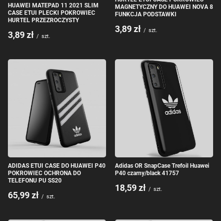
HUAWEI MATEPAD 11 2021 SLIM
MAGNETYCZNY DO HUAWEI NOVA 8
CASE ETUI PLECKI POKROWIEC
FUNKCJA PODSTAWKI
HURTEL PRZEZROCZYSTY
3,89 zł
/
szt.
3,89 zł
/
szt.
ADIDAS ETUI CASE DO HUAWEI P40
Adidas OR SnapCase Trefoil Huawei
POKROWIEC OCHRONA DO
P40 czarny/black 41757
TELEFONU PU SS20
18,59 zł
/
szt.
65,99 zł
/
szt.