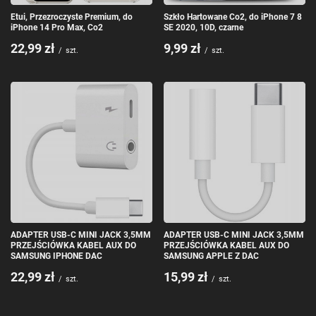
Etui, Przezroczyste Premium, do
Szkło Hartowane Co2, do iPhone 7 8
iPhone 14 Pro Max, Co2
SE 2020, 10D, czarne
22,99 zł
9,99 zł
/
szt.
/
szt.
ADAPTER USB-C MINI JACK 3,5MM
ADAPTER USB-C MINI JACK 3,5MM
PRZEJŚCIÓWKA KABEL AUX DO
PRZEJŚCIÓWKA KABEL AUX DO
SAMSUNG IPHONE DAC
SAMSUNG APPLE Z DAC
22,99 zł
15,99 zł
/
szt.
/
szt.