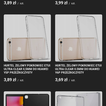
3,89 zł
3,99 zł
/
szt.
/
szt.
HURTEL ŻELOWY POKROWIEC ETUI
HURTEL ŻELOWY POKROWIEC ETUI
ULTRA CLEAR 0,5MM DO HUAWEI
ULTRA CLEAR 0.5MM DO HUAWEI
Y5P PRZEŹROCZYSTY
Y6P PRZEZROCZYSTY
3,89 zł
3,69 zł
/
szt.
/
szt.