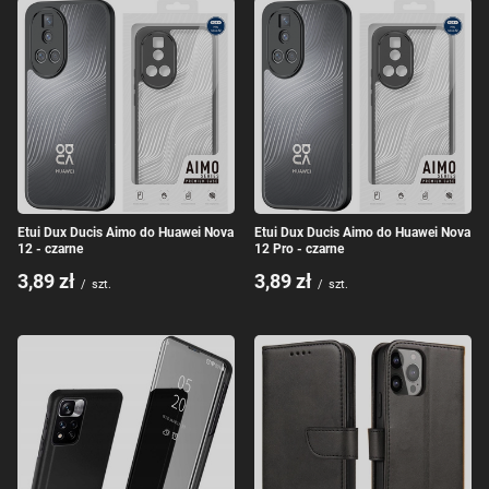
Etui Dux Ducis Aimo do Huawei Nova
Etui Dux Ducis Aimo do Huawei Nova
12 - czarne
12 Pro - czarne
3,89 zł
3,89 zł
/
szt.
/
szt.