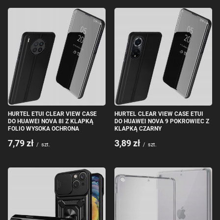
HURTEL ETUI CLEAR VIEW CASE
HURTEL CLEAR VIEW CASE ETUI
DO HUAWEI NOVA 8I Z KLAPKĄ
DO HUAWEI NOVA 9 POKROWIEC Z
FOLIO WYSOKA OCHRONA
KLAPKĄ CZARNY
7,79 zł
3,89 zł
/
szt.
/
szt.