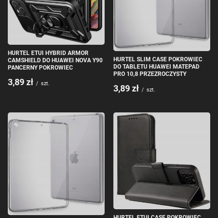
HURTEL ETUI HYBRID ARMOR
HURTEL SLIM CASE POKROWIEC
CAMSHIELD DO HUAWEI NOVA Y90
DO TABLETU HUAWEI MATEPAD
PANCERNY POKROWIEC
PRO 10,8 PRZEZROCZYSTY
3,89 zł
/
szt.
3,89 zł
/
szt.
HURTEL ETUI CASE POKROWIEC