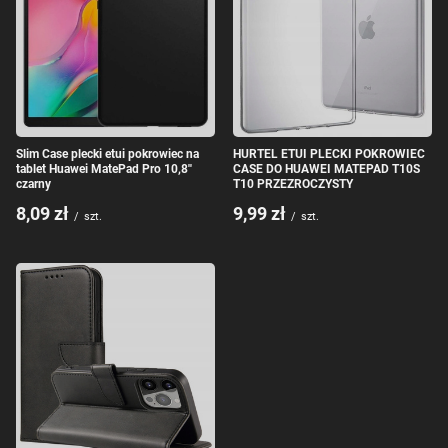
Slim Case plecki etui pokrowiec na
HURTEL ETUI PLECKI POKROWIEC
tablet Huawei MatePad Pro 10,8''
CASE DO HUAWEI MATEPAD T10S
czarny
T10 PRZEZROCZYSTY
8,09 zł
9,99 zł
/
szt.
/
szt.