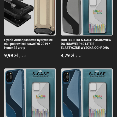
Hybrid Armor pancerne hybrydowe
HURTEL ETUI S-CASE POKROWIEC
etui pokrowiec Huawei Y5 2019 /
DO HUAWEI P40 LITE E
Honor 8S złoty
ELASTYCZNE WYSOKA OCHRONA
9,99 zł
4,79 zł
/
szt.
/
szt.