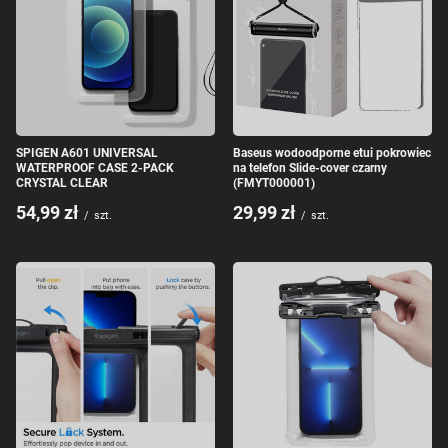
SPIGEN A601 UNIVERSAL
Baseus wodoodporne etui pokrowiec
WATERPROOF CASE 2-PACK
na telefon Slide-cover czarny
CRYSTAL CLEAR
(FMYT000001)
54,99 zł
29,99 zł
/
szt.
/
szt.