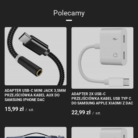
Polecamy
ADAPTER USB-C MINI JACK 3,5MM
ADAPTER 2X USB-C
PRZEJŚCIÓWKA KABEL AUX DO
PRZEJŚCIÓWKA KABEL USB TYP C
SAMSUNG IPHONE DAC
DO SAMSUNG APPLE XIAOMI Z DAC
15,99 zł
/
szt.
22,99 zł
/
szt.