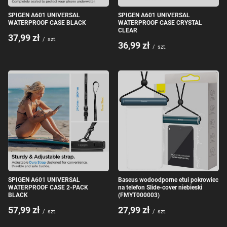
SPIGEN A601 UNIVERSAL
SPIGEN A601 UNIVERSAL
WATERPROOF CASE BLACK
WATERPROOF CASE CRYSTAL
CLEAR
37,99 zł
/
szt.
36,99 zł
/
szt.
SPIGEN A601 UNIVERSAL
Baseus wodoodporne etui pokrowiec
WATERPROOF CASE 2-PACK
na telefon Slide-cover niebieski
BLACK
(FMYT000003)
57,99 zł
27,99 zł
/
szt.
/
szt.