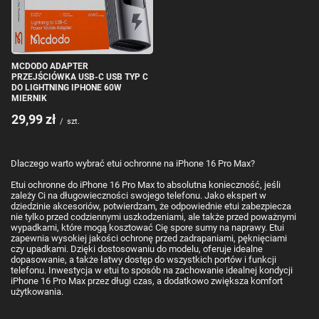
MCDODO ADAPTER
PRZEJŚCIÓWKA USB-C USB TYP C
DO LIGHTNING IPHONE 60W
MIERNIK
29,99 zł
/
szt.
Dlaczego warto wybrać etui ochronne na iPhone 16 Pro Max?
Etui ochronne do iPhone 16 Pro Max to absolutna konieczność, jeśli
zależy Ci na długowieczności swojego telefonu. Jako ekspert w
dziedzinie akcesoriów, potwierdzam, że odpowiednie etui zabezpiecza
nie tylko przed codziennymi uszkodzeniami, ale także przed poważnymi
wypadkami, które mogą kosztować Cię spore sumy na naprawy. Etui
zapewnia wysokiej jakości ochronę przed zadrapaniami, pęknięciami
czy upadkami. Dzięki dostosowaniu do modelu, oferuje idealne
dopasowanie, a także łatwy dostęp do wszystkich portów i funkcji
telefonu. Inwestycja w etui to sposób na zachowanie idealnej kondycji
iPhone 16 Pro Max przez długi czas, a dodatkowo zwiększa komfort
użytkowania.