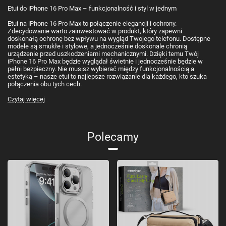
Etui do iPhone 16 Pro Max – funkcjonalność i styl w jednym
Etui na iPhone 16 Pro Max to połączenie elegancji i ochrony.
Zdecydowanie warto zainwestować w produkt, który zapewni
doskonałą ochronę bez wpływu na wygląd Twojego telefonu. Dostępne
modele są smukłe i stylowe, a jednocześnie doskonale chronią
urządzenie przed uszkodzeniami mechanicznymi. Dzięki temu Twój
iPhone 16 Pro Max będzie wyglądał świetnie i jednocześnie będzie w
pełni bezpieczny. Nie musisz wybierać między funkcjonalnością a
estetyką – nasze etui to najlepsze rozwiązanie dla każdego, kto szuka
połączenia obu tych cech.
Czytaj więcej
Polecamy