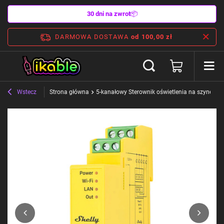
30 dni na zwrot
📦
DARMOWA DOSTAWA
od 100,00 zł
Wstecz
Strona główna
5-kanałowy Sterownik oświetlenia na szynę DI