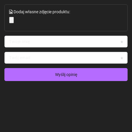
Dodaj własne zdjęcie produktu:
Twoje imię
Twój email
Wyślij opinię