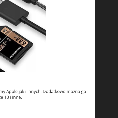
rmy Apple jak i innych. Dodatkowo można go
 10 i inne.