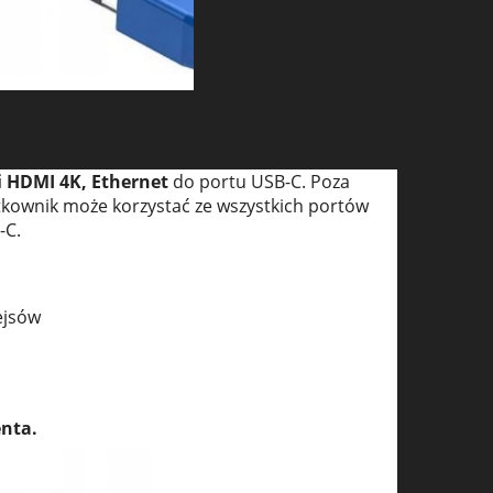
i HDMI 4K, Ethernet
do portu USB-C. Poza
tkownik może korzystać ze wszystkich portów
-C.
ejsów
nta.