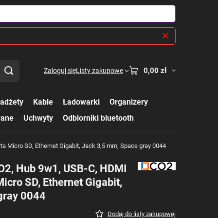
0,00 zł
Zaloguj się
Listy zakupowe
adżety
Kable
Ładowarki
Organizery
wane
Uchwyty
Odbiorniki bluetooth
ta Micro SD, Ethernet Gigabit, Jack 3,5 mm, Space gray 0044
CO2, Hub 9w1, USB-C, HDMI
Micro SD, Ethernet Gigabit,
gray 0044
Dodaj do listy zakupowej