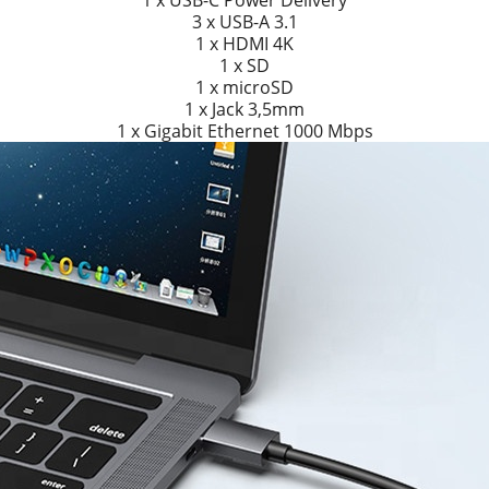
3 x USB-A 3.1
1 x HDMI 4K
1 x SD
1 x microSD
1 x Jack 3,5mm
1 x Gigabit Ethernet 1000 Mbps