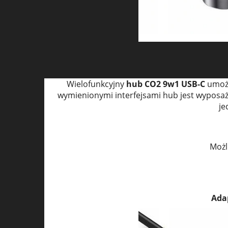
Wielofunkcyjny
hub CO2 9w1
USB-C
umożl
wymienionymi interfejsami hub jest wyposaż
je
Możl
Ada