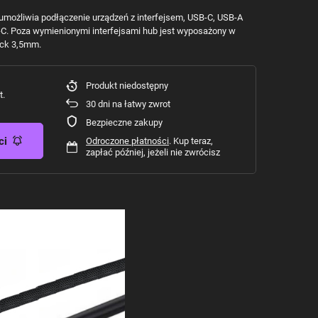
możliwia podłączenie urządzeń z interfejsem, USB-C, USB-A
B-C. Poza wymienionymi interfejsami hub jest wyposażony w
jack 3,5mm.
Produkt niedostępny
t.
30
dni na łatwy zwrot
Bezpieczne zakupy
ci
Odroczone płatności
. Kup teraz,
zapłać później, jeżeli nie zwrócisz