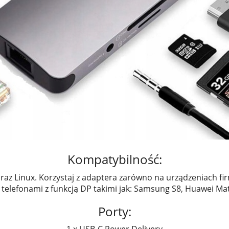
Kompatybilność:
az Linux. Korzystaj z adaptera zarówno na urządzeniach fi
 telefonami z funkcją DP takimi jak: Samsung S8, Huawei Mate
Porty:
1 x USB-C Power Delivery