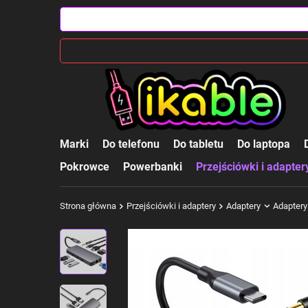
Marki
Do telefonu
Do tabletu
Do laptopa
Pokrowce
Powerbanki
Przejściówki i adapter
Strona główna
Przejściówki i adaptery
Adaptery
Adaptery