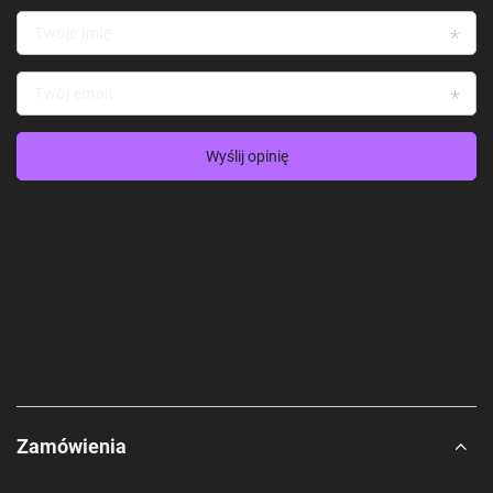
Twoje imię
Twój email
Wyślij opinię
Zamówienia