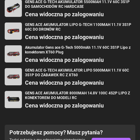
GENS ACE G-TECH AKUMULATOR 5500MAH 11.1V 60C 3S1P
DO SAMOCHODÓW RC HARDCASE
Cena widoczna po zalogowaniu
GENS ACE AKUMULATOR LIPO G-TECH 1100MAH 11.1V 3S1P
60C DO DRONÓW RC
Cena widoczna po zalogowaniu
Akumulator Gens ace G-Tech 5000mAh 11.1V 60C 3S1P Lipo z
konektorem XT60 Plug
Cena widoczna po zalogowaniu
GENS ACE G-TECH AKUMULATOR LIPO 5000MAH 11.1V 60C
3S1P DO ZABAWEK RC Z XT60
Cena widoczna po zalogowaniu
GENS ACE AKUMULATOR 8000MAH 14.8V 100C 4S2P LIPO Z
KONEKTOREM DO MODELI RC
Cena widoczna po zalogowaniu
Potrzebujesz pomocy? Masz pytania?
Zadaj pytanie a my odpowiemy niezwłocznie,