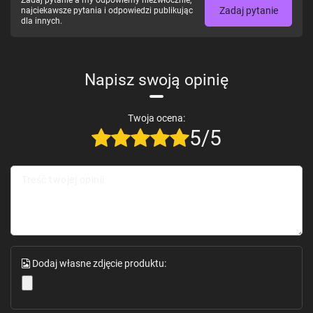
Zadaj pytanie
najciekawsze pytania i odpowiedzi publikując
dla innych.
Napisz swoją opinię
Twoja ocena:
5/5
Treść twojej opinii
Dodaj własne zdjęcie produktu: