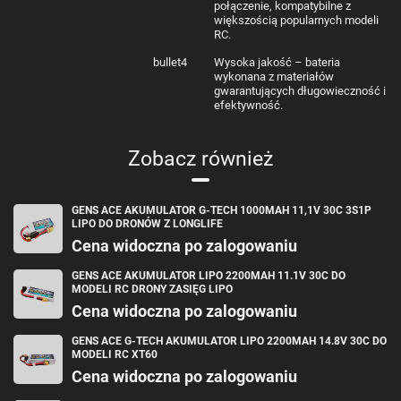
połączenie, kompatybilne z
większością popularnych modeli
RC.
bullet4
Wysoka jakość – bateria
wykonana z materiałów
gwarantujących długowieczność i
efektywność.
Zobacz również
GENS ACE AKUMULATOR G-TECH 1000MAH 11,1V 30C 3S1P
LIPO DO DRONÓW Z LONGLIFE
Cena widoczna po zalogowaniu
GENS ACE AKUMULATOR LIPO 2200MAH 11.1V 30C DO
MODELI RC DRONY ZASIĘG LIPO
Cena widoczna po zalogowaniu
GENS ACE G-TECH AKUMULATOR LIPO 2200MAH 14.8V 30C DO
MODELI RC XT60
Cena widoczna po zalogowaniu