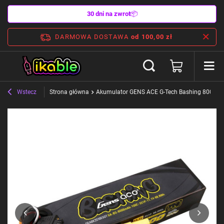
30 dni na zwrot
📦
DARMOWA DOSTAWA
od 100,00 zł
Wstecz
Strona główna
Akumulator GENS ACE G-Tech Bashing 8000m