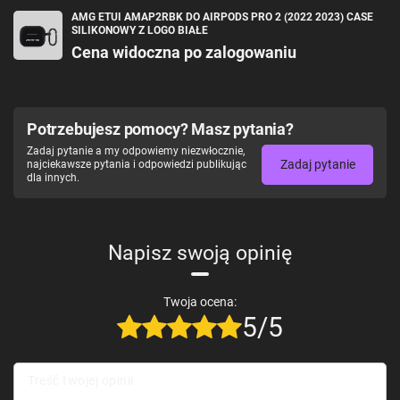
AMG ETUI AMAP2RBK DO AIRPODS PRO 2 (2022 2023) CASE
SILIKONOWY Z LOGO BIAŁE
Cena widoczna po zalogowaniu
Potrzebujesz pomocy? Masz pytania?
Zadaj pytanie a my odpowiemy niezwłocznie,
Zadaj pytanie
najciekawsze pytania i odpowiedzi publikując
dla innych.
Napisz swoją opinię
Twoja ocena:
5/5
Treść twojej opinii