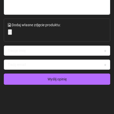
Dodaj własne zdjęcie produktu:
Twoje imię
Twój email
Wyślij opinię