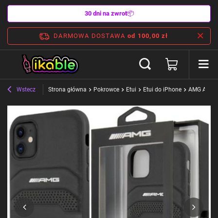
30 dni na zwrot
📦
DARMOWA DOSTAWA
od 100,00 zł
Wstecz
Strona główna
Pokrowce
Etui
Etui do iPhone
AMG AMHCN6