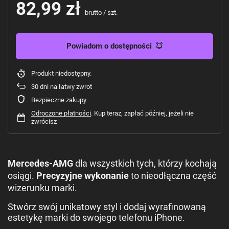
82,99 zł
brutto
/
szt.
Powiadom o dostępności
Produkt niedostępny
30
dni na łatwy zwrot
Bezpieczne zakupy
Odroczone płatności
. Kup teraz, zapłać później, jeżeli nie
zwrócisz
Mercedes-AMG
dla wszystkich tych, którzy kochają
osiągi.
Precyzyjne wykonanie
to nieodłączna część
wizerunku marki.
Stwórz swój unikatowy styl i dodaj wyrafinowaną
estetykę marki do swojego telefonu iPhone.