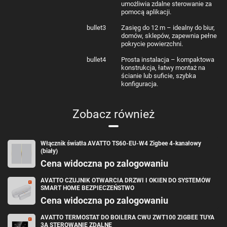
umożliwia zdalne sterowanie za
pomocą aplikacji.
bullet3
Zasięg do 12 m – idealny do biur,
domów, sklepów, zapewnia pełne
pokrycie powierzchni.
bullet4
Prosta instalacja – kompaktowa
konstrukcja, łatwy montaż na
ścianie lub suficie, szybka
konfiguracja.
Zobacz również
Włącznik światła AVATTO TS60-EU-W4 Zigbee 4-kanałowy
(biały)
Cena widoczna po zalogowaniu
AVATTO CZUJNIK OTWARCIA DRZWI I OKIEN DO SYSTEMÓW
SMART HOME BEZPIECZEŃSTWO
Cena widoczna po zalogowaniu
AVATTO TERMOSTAT DO BOILERA CWU ZWT100 ZIGBEE TUYA
3A STEROWANIE ZDALNE