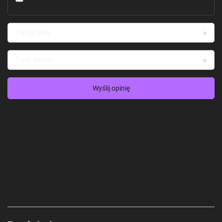
Twoje imię
Twój email
Wyślij opinię