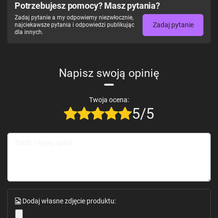
Potrzebujesz pomocy? Masz pytania?
Zadaj pytanie a my odpowiemy niezwłocznie,
Zadaj pytanie
najciekawsze pytania i odpowiedzi publikując
dla innych.
Napisz swoją opinię
Twoja ocena:
5/5
Treść twojej opinii
Dodaj własne zdjęcie produktu: