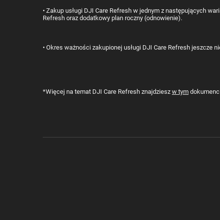
• Zakup usługi DJI Care Refresh w jednym z następujących warian
Refresh oraz dodatkowy plan roczny (odnowienie).
• Okres ważności zakupionej usługi DJI Care Refresh jeszcze nie
*Więcej na temat DJI Care Refresh znajdziesz
w tym
dokumenci