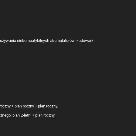
z używania niekompatybilnych akumulatorów i ładowarki.
oczny + plan roczny + plan roczny.
ego: plan 2-letni + plan roczny.