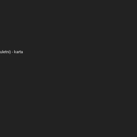
etni) - karta