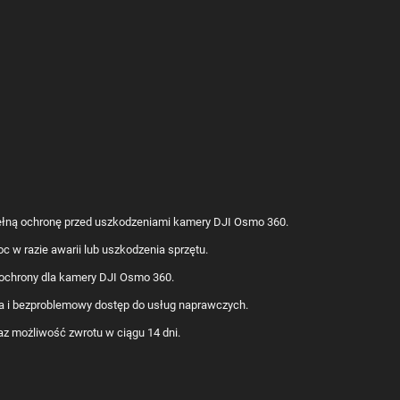
ełną ochronę przed uszkodzeniami kamery DJI Osmo 360.
w razie awarii lub uszkodzenia sprzętu.
ochrony dla kamery DJI Osmo 360.
ja i bezproblemowy dostęp do usług naprawczych.
z możliwość zwrotu w ciągu 14 dni.