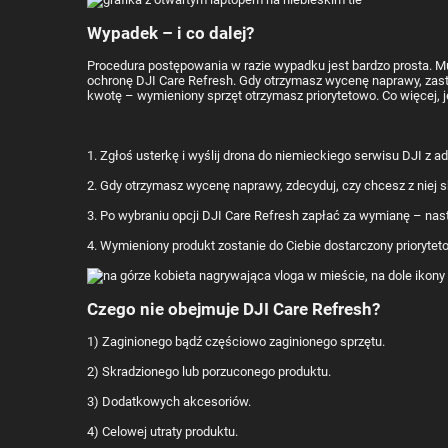
Wypadek – i co dalej?
Procedura postępowania w razie wypadku jest bardzo prosta. M
ochronę DJI Care Refresh. Gdy otrzymasz wycenę naprawy, zasta
kwotę – wymieniony sprzęt otrzymasz priorytetowo. Co więcej, j
1. Zgłoś usterkę i wyślij drona do niemieckiego serwisu DJI z a
2. Gdy otrzymasz wycenę naprawy, zdecyduj, czy chcesz z niej 
3. Po wybraniu opcji DJI Care Refresh zapłać za wymianę – nas
4. Wymieniony produkt zostanie do Ciebie dostarczony prioryte
Czego nie obejmuje DJI Care Refresh?
1) Zaginionego bądź częściowo zaginionego sprzętu.
2) Skradzionego lub porzuconego produktu.
3) Dodatkowych akcesoriów.
4) Celowej utraty produktu.