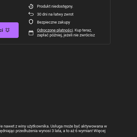
Produkt niedostępny
30
dni na łatwy zwrot
Bezpieczne zakupy
ci
Odroczone płatności
. Kup teraz,
zapłać później, jeżeli nie zwrócisz
ałe nawet z winy użytkownika. Usługa może być aktywowana w
dniając przedłużenia wynosi 3 lata, a to aż 6 wymian! Więcej