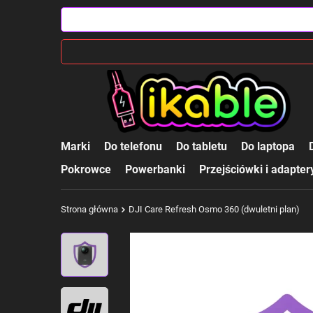
Marki
Do telefonu
Do tabletu
Do laptopa
Pokrowce
Powerbanki
Przejściówki i adapter
Strona główna
DJI Care Refresh Osmo 360 (dwuletni plan)