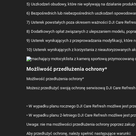
5) Uszkodzeń obudowy, które nie wpływają na działanie produkt
6) Bezpośrednich lub niebezpośrednich uszkodzeń spowodowan
7) Usterek powstałych poza okresem ważności DJI Care Refres
8) Dodatkowych opłat związanych z ulepszaniem modelu, popra
9) Usterek wynikających z przeprowadzania modyfikacji, które 
10) Usterek wynikających z korzystania z nieautoryzowanych 
Możliwość przedłużenia ochrony*
Możliwość przedłużenia ochrony*
Możesz przedłużyć swoją ochronę serwisową DJI Care Refresh d
• W wypadku planu rocznego DJI Care Refresh możliwe jest przed
• W wypadku planu 2-letniego DJI Care Refresh możliwe jest prz
Uwaga: nie ma możliwości przedłużenia ochrony poprzez zakup k
Aby przedłużyć ochronę, należy spełnić następujące warunki: