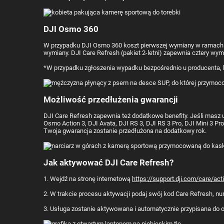
DJI Osmo 360
W przypadku DJI Osmo 360 koszt pierwszej wymiany w ramach D
wymiany. DJI Care Refresh (pakiet 2-letni) zapewnia cztery wym
*W przypadku zgłoszenia wypadku bezpośrednio u producenta, 
Możliwość przedłużenia gwarancji
DJI Care Refresh zapewnia też dodatkowe benefity. Jeśli masz u
Osmo Action 3, DJI Avata, DJI RS 3, DJI RS 3 Pro, DJI Mini 3 Pr
Twoja gwarancja zostanie przedłużona na dodatkowy rok.
Jak aktywować DJI Care Refresh?
1. Wejdź na stronę internetową
https://support.dji.com/care/act
2. W trakcie procesu aktywacji podaj swój kod Care Refresh, num
3. Usługa zostanie aktywowana i automatycznie przypisana do 