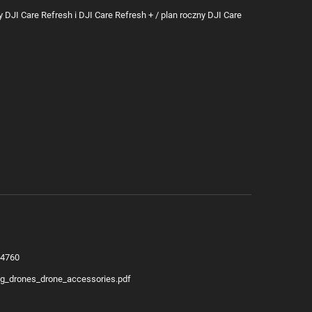
 DJI Care Refresh i DJI Care Refresh + / plan roczny DJI Care
14760
/sg_drones_drone_accessories.pdf