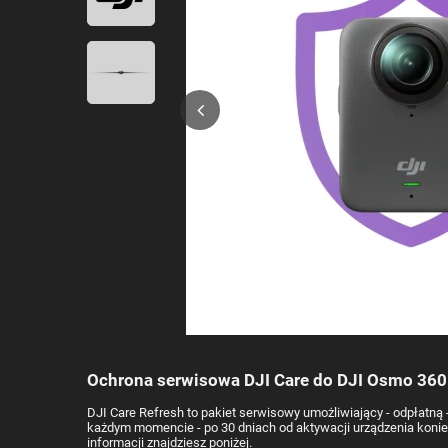
Ochrona serwisowa DJI Care do DJI Osmo 360 
DJI Care Refresh to pakiet serwisowy umożliwiający - odpłat
każdym momencie - po 30 dniach od aktywacji urządzenia koniecz
informacji znajdziesz poniżej.