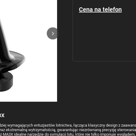
Cena na telefon
3X
dziej wymagających entuzjastów lotnictwa, łącząca klasyczny design z zaawan
ekstremalną wytrzymałością, gwarantując niezrównaną precyzję sterowania 
 MA3X idealne narzędzie do symulacji lotu, które nie tylko imponuje wyglądem, 