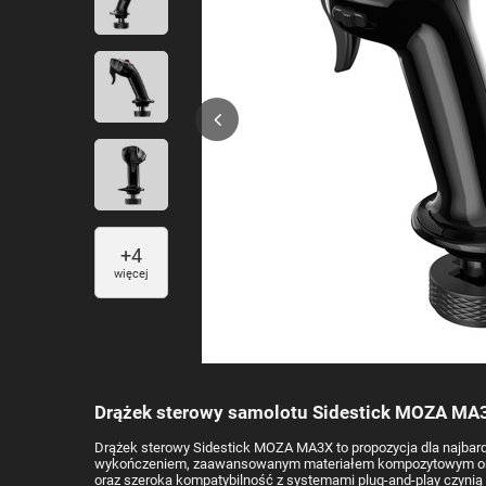
+
4
więcej
Drążek sterowy samolotu Sidestick MOZA MA
Drążek sterowy Sidestick MOZA MA3X to propozycja dla najbar
wykończeniem, zaawansowanym materiałem kompozytowym oraz 
oraz szeroka kompatybilność z systemami plug-and-play czynią z