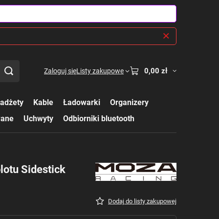
0,00 zł
Zaloguj się
Listy zakupowe
adżety
Kable
Ładowarki
Organizery
wane
Uchwyty
Odbiorniki bluetooth
otu Sidestick
Dodaj do listy zakupowej