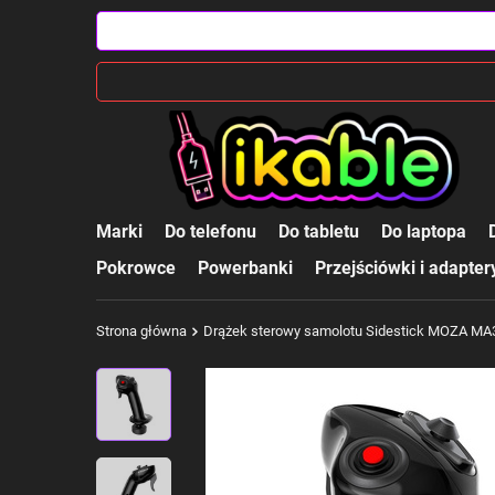
Marki
Do telefonu
Do tabletu
Do laptopa
Pokrowce
Powerbanki
Przejściówki i adapter
Strona główna
Drążek sterowy samolotu Sidestick MOZA MA