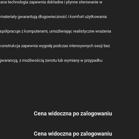
na technologia zapewnia dokładne i płynne sterowanie w
materiały gwarantują długowieczność i komfort użytkowania
półpracuje z komputerami, umożliwiając realistyczne wrażenia
konstrukcja zapewnia wygodę podczas intensywnych sesji bez
 gwarancją, z możliwością zwrotu lub wymiany w przypadku
Cena widoczna po zalogowaniu
Cena widoczna po zalogowaniu