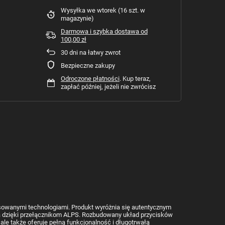
Wysyłka
we wtorek
(16 szt. w
magazynie)
Darmowa i szybka dostawa
od
100,00 zł
30
dni na łatwy zwrot
Bezpieczne zakupy
Odroczone płatności
. Kup teraz,
zapłać później, jeżeli nie zwrócisz
sowanymi technologiami. Produkt wyróżnia się autentycznym
dzięki przełącznikom ALPS. Rozbudowany układ przycisków
ale także oferuje pełną funkcjonalność i długotrwałą