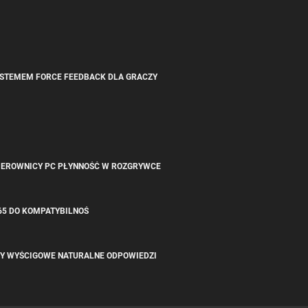
YSTEMEM FORCE FEEDBACK DLA GRACZY
KIEROWNICY PC PŁYNNOŚĆ W ROZGRYWCE
65 DO KOMPATYBILNOŚ
RY WYŚCIGOWE NATURALNE ODPOWIEDZI