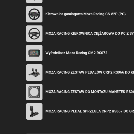
Kierownica gamingowa Moza Racing CS V2P (PC)
MOZA RACING KIEROWNICA CIĘŻAROWA DO PC Z S
Wyświetlacz Moza Racing CM2 RS072
MOZA RACING ZESTAW PEDAŁÓW CRP2 RS066 DO 
MOZA RACING ZESTAW DO MONTAŻU MANETEK RS0
MOZA RACING PEDAŁ SPRZĘGŁA CRP2 RS067 DO G