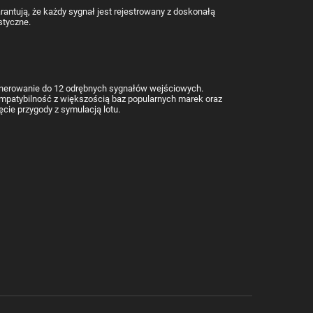
tują, że każdy sygnał jest rejestrowany z doskonałą
styczne.
generowanie do 12 odrębnych sygnałów wejściowych.
ompatybilność z większością baz popularnych marek oraz
cie przygody z symulacją lotu.