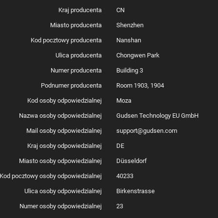
Kraj producenta
CN
Miasto producenta
Shenzhen
Kod pocztowy producenta
Nanshan
Ulica producenta
Chongwen Park
Numer producenta
Building 3
Podnumer producenta
Room 1903, 1904
Kod osoby odpowiedzialnej
Moza
Nazwa osoby odpowiedzialnej
Gudsen Technology EU GmbH
Mail osoby odpowiedzialnej
support@gudsen.com
Kraj osoby odpowiedzialnej
DE
Miasto osoby odpowiedzialnej
Düsseldorf
Kod pocztowy osoby odpowiedzialnej
40233
Ulica osoby odpowiedzialnej
Birkenstrasse
Numer osoby odpowiedzialnej
23