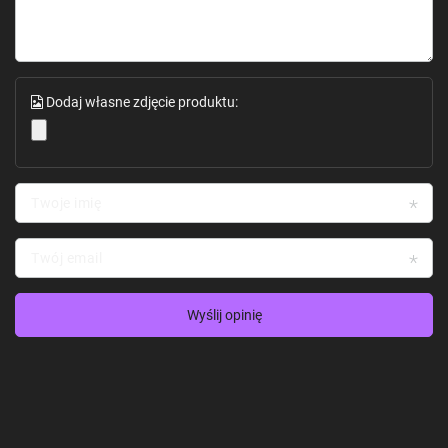
Dodaj własne zdjęcie produktu:
Twoje imię
Twój email
Wyślij opinię