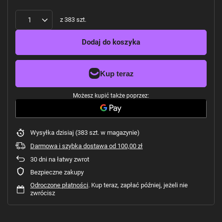
z
383
szt.
Dodaj do koszyka
Możesz kupić także poprzez:
Wysyłka
dzisiaj
(383 szt. w magazynie)
Darmowa i szybka dostawa
od
100,00 zł
30
dni na łatwy zwrot
Bezpieczne zakupy
Odroczone płatności
. Kup teraz, zapłać później, jeżeli nie
zwrócisz