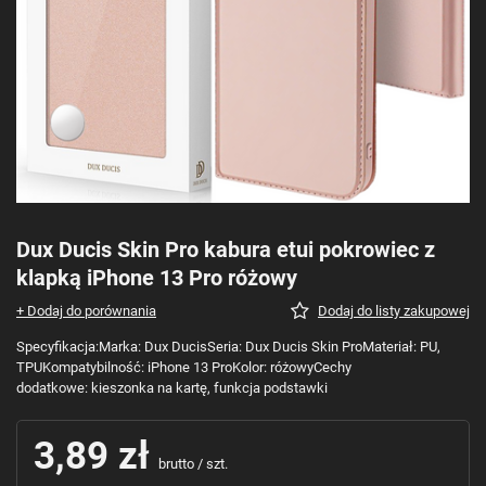
Dux Ducis Skin Pro kabura etui pokrowiec z
klapką iPhone 13 Pro różowy
+ Dodaj do porównania
Dodaj do listy zakupowej
Specyfikacja:Marka: Dux DucisSeria: Dux Ducis Skin ProMateriał: PU,
TPUKompatybilność: iPhone 13 ProKolor: różowyCechy
dodatkowe: kieszonka na kartę, funkcja podstawki
3,89 zł
brutto
/
szt.