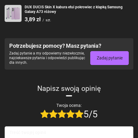
DUX DUCIS Skin X kabura etui pokrowiec z klapką Samsung
Galaxy A73 różowy
3,89 zł
/
szt.
Potrzebujesz pomocy? Masz pytania?
Zadaj pytanie a my odpowiemy niezwłocznie,
Zadaj pytanie
najciekawsze pytania i odpowiedzi publikując
dla innych.
Napisz swoją opinię
Twoja ocena:
5/5
Treść twojej opinii