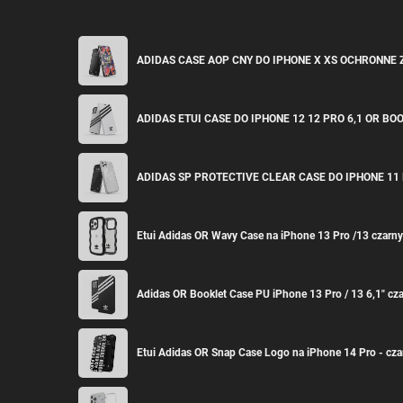
ADIDAS CASE AOP CNY DO IPHONE X XS OCHRONN
ADIDAS ETUI CASE DO IPHONE 12 12 PRO 6,1 OR B
ADIDAS SP PROTECTIVE CLEAR CASE DO IPHONE 1
Etui Adidas OR Wavy Case na iPhone 13 Pro /13 czarny
Adidas OR Booklet Case PU iPhone 13 Pro / 13 6,1" cza
Etui Adidas OR Snap Case Logo na iPhone 14 Pro - cz