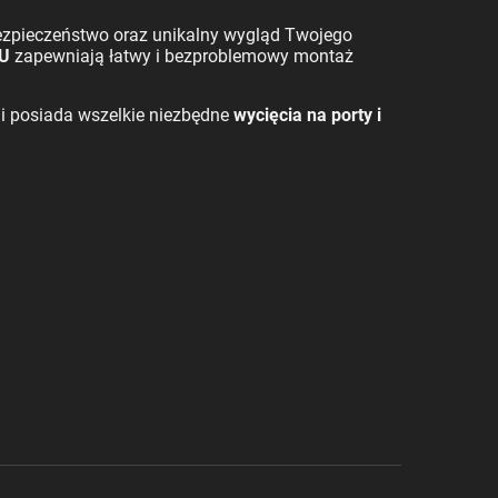
 bezpieczeństwo oraz unikalny wygląd Twojego
PU
zapewniają łatwy i bezproblemowy montaż
i posiada wszelkie niezbędne
wycięcia na porty i