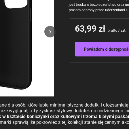
jest troska o bezpieczeństwo oraz u
poziom ochrony przed uderzeniami i 
63,99 zł
brutto
/
szt.
Powiadom o dostępnoś
ne dla osób, które lubią minimalistyczne dodatki i utożsamiają
brze wyglądał, a Ty zyskasz stylowy dodatek do codziennego loo
 kształcie koniczynki oraz kultowymi trzema białymi paska
arki sprawią, że pokrowiec z tej kolekcji stanie się cennym a