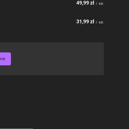
49,99 zł
/
szt.
31,99 zł
/
szt.
nie