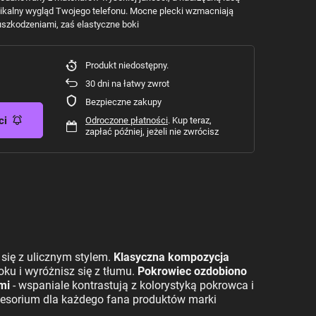
nikalny wygląd Twojego telefonu. Mocne plecki wzmacniają
uszkodzeniami, zaś elastyczne boki
Produkt niedostępny
30
dni na łatwy zwrot
Bezpieczne zakupy
ci
Odroczone płatności
. Kup teraz,
zapłać później, jeżeli nie zwrócisz
 się z ulicznym stylem.
Klasyczna kompozycja
ku i wyróżnisz się z tłumu.
Pokrowiec ozdobiono
mi
- wspaniale kontrastują z kolorystyką pokrowca i
kcesorium dla każdego fana produktów marki