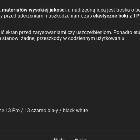
materiałów wysokiej jakości
, a nadrzędną ideą jest troska o
 przed uderzeniami i uszkodzeniami, zaś
elastyczne boki z T
ć ekran przed zarysowaniami czy uszczerbieniom. Ponadto etu
ie stanowi żadnej przeszkody w codziennym użytkowaniu.
 13 Pro / 13 czarno biały / black white
Marka
Adidas