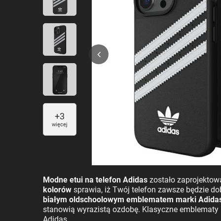
+
3
więcej
Modne etui na telefon Adidas
zostało zaprojektowa
kolorów
sprawia, iż Twój telefon zawsze będzie do
białym oldschoolowym emblematem marki Adidas w
stanowią wyrazistą ozdobę. Klasyczne emblematy m
Adidas.