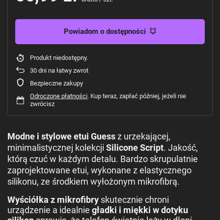
Powiadom o dostępności
Produkt niedostępny
30
dni na łatwy zwrot
Bezpieczne zakupy
Odroczone płatności
. Kup teraz, zapłać później, jeżeli nie
zwrócisz
Modne i stylowe etui Guess
z urzekającej,
minimalistycznej kolekcji
Silicone Script
. Jakość,
którą czuć w każdym detalu. Bardzo skrupulatnie
zaprojektowane etui, wykonane z elastycznego
silikonu, ze środkiem wyłożonym mikrofibrą.
Wyściółka z mikrofibry
skutecznie chroni
urządzenie a idealnie
gładki i miękki w dotyku