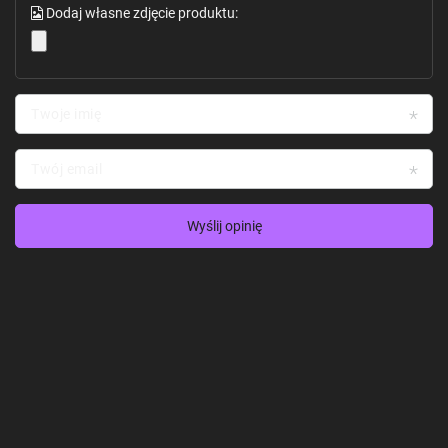
Dodaj własne zdjęcie produktu:
Twoje imię
Twój email
Wyślij opinię