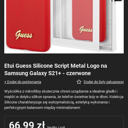
Etui Guess Silicone Script Metal Logo na
Samsung Galaxy S21+ - czerwone
+ Dodaj do porównania
Dodaj do listy zakupowej
Wyściółka z mikrofibry skutecznie chroni urządzenie a idealnie gładki i
miękki w dotyku silikon sprawia, że telefon świetnie leży w dłoni. Kolekcja
Silicone charakteryzuje się wytrzymałością, estetyką wykonania i
perfekcyjnym balansem między minimalizmem
66,99 zł
brutto
/
szt.