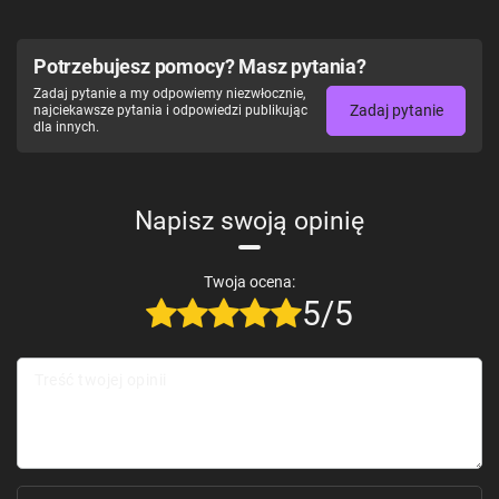
Potrzebujesz pomocy? Masz pytania?
Zadaj pytanie a my odpowiemy niezwłocznie,
Zadaj pytanie
najciekawsze pytania i odpowiedzi publikując
dla innych.
Napisz swoją opinię
Twoja ocena:
5/5
Treść twojej opinii