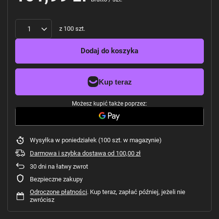
z
100
szt.
Dodaj do koszyka
Możesz kupić także poprzez:
Wysyłka
w poniedziałek
(100 szt. w magazynie)
Darmowa i szybka dostawa
od
100,00 zł
30
dni na łatwy zwrot
Bezpieczne zakupy
Odroczone płatności
. Kup teraz, zapłać później, jeżeli nie
zwrócisz