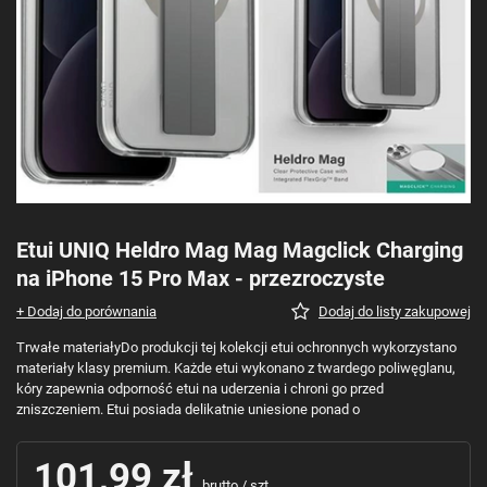
Etui UNIQ Heldro Mag Mag Magclick Charging
na iPhone 15 Pro Max - przezroczyste
+ Dodaj do porównania
Dodaj do listy zakupowej
Trwałe materiałyDo produkcji tej kolekcji etui ochronnych wykorzystano
materiały klasy premium. Każde etui wykonano z twardego poliwęglanu,
kóry zapewnia odporność etui na uderzenia i chroni go przed
zniszczeniem. Etui posiada delikatnie uniesione ponad o
101,99 zł
brutto
/
szt.