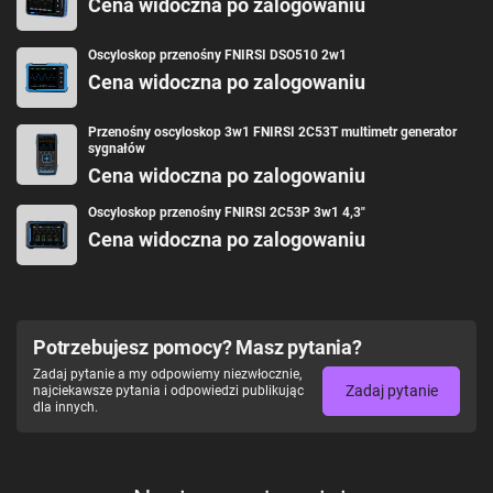
Cena widoczna po zalogowaniu
Oscyloskop przenośny FNIRSI DSO510 2w1
Cena widoczna po zalogowaniu
Przenośny oscyloskop 3w1 FNIRSI 2C53T multimetr generator
sygnałów
Cena widoczna po zalogowaniu
Oscyloskop przenośny FNIRSI 2C53P 3w1 4,3"
Cena widoczna po zalogowaniu
Potrzebujesz pomocy? Masz pytania?
Zadaj pytanie a my odpowiemy niezwłocznie,
Zadaj pytanie
najciekawsze pytania i odpowiedzi publikując
dla innych.