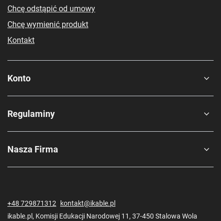
Chcę odstąpić od umowy
Chcę wymienić produkt
Kontakt
Konto
Regulaminy
Nasza Firma
+48 729871312
kontakt@ikable.pl
ikable.pl
,
Komisji Edukacji Narodowej 11
,
37-450
Stalowa Wola