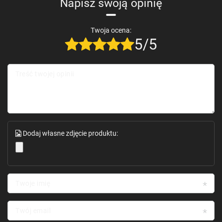
Napisz swoją opinię
Twoja ocena:
5/5
Treść twojej opinii
Dodaj własne zdjęcie produktu:
Twoje imię
Twój email