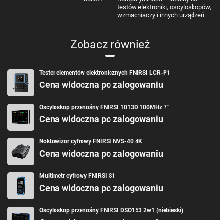
testów elektroniki, oscyloskopów,
wzmacniaczy i innych urządzeń.
Zobacz również
Tester elementów elektronicznych FNIRSI LCR-P1
Cena widoczna po zalogowaniu
Oscyloskop przenośny FNIRSI 1013D 100MHz 7"
Cena widoczna po zalogowaniu
Noktowizor cyfrowy FNIRSI NVS-40 4K
Cena widoczna po zalogowaniu
Multimetr cyfrowy FNIRSI S1
Cena widoczna po zalogowaniu
Oscyloskop przenośny FNIRSI DSO153 2w1 (niebieski)