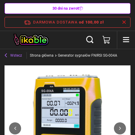
30 dni na zwrot
📦
DARMOWA DOSTAWA
od 100,00 zł
Wstecz
Strona główna
Generator sygnałów FNIRSI SG-004A