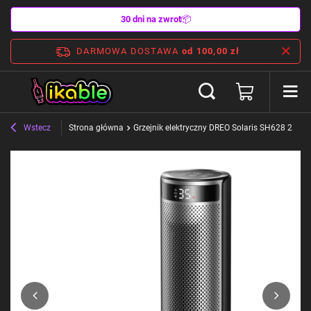
30 dni na zwrot
📦
DARMOWA DOSTAWA
od 100,00 zł
Wstecz
Strona główna
Grzejnik elektryczny DREO Solaris SH628 2000