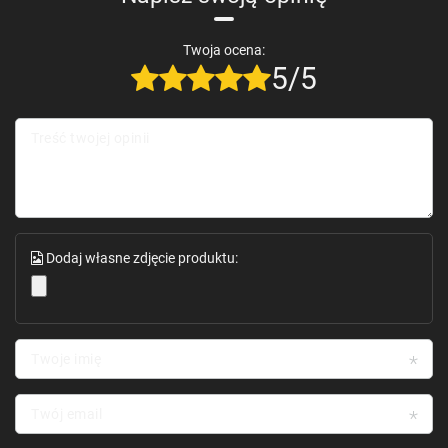
Twoja ocena:
5/5
Treść twojej opinii
Dodaj własne zdjęcie produktu:
Twoje imię
Twój email