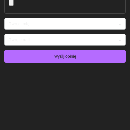
Twoje imię
Twój email
Wyślij opinię