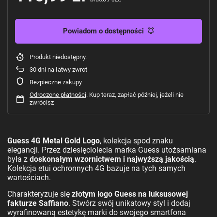
Powiadom o dostępności
Produkt niedostępny
30
dni na łatwy zwrot
Bezpieczne zakupy
Odroczone płatności
. Kup teraz, zapłać później, jeżeli nie
zwrócisz
Guess 4G Metal Gold Logo
, kolekcja spod znaku
elegancji.
Przez dziesięciolecia marka Guess utożsamiana
była z
doskonałym wzornictwem i najwyższą jakością
.
Kolekcja etui ochronnych 4G bazuje na tych samych
wartościach.
Charakteryzuje się
złotym logo Guess na luksusowej
fakturze Saffiano
. Stwórz swój unikatowy styl i dodaj
wyrafinowaną estetykę marki do swojego smartfona