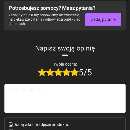
Potrzebujesz pomocy? Masz pytania?
Zadaj pytanie a my odpowiemy niezwłocznie,
Zadaj pytanie
najciekawsze pytania i odpowiedzi publikując
dla innych.
Napisz swoją opinię
Twoja ocena:
5/5
Treść twojej opinii
Dodaj własne zdjęcie produktu: