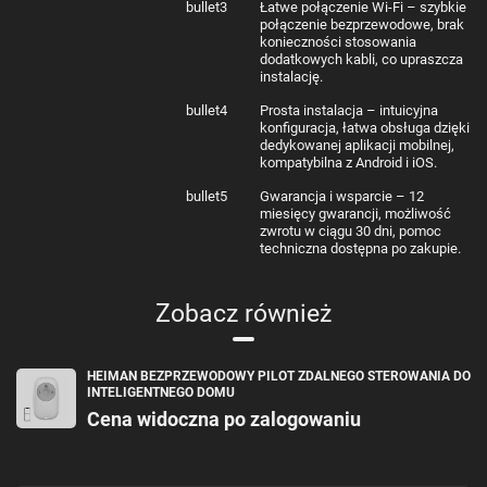
bullet3
Łatwe połączenie Wi-Fi – szybkie
połączenie bezprzewodowe, brak
konieczności stosowania
dodatkowych kabli, co upraszcza
instalację.
bullet4
Prosta instalacja – intuicyjna
konfiguracja, łatwa obsługa dzięki
dedykowanej aplikacji mobilnej,
kompatybilna z Android i iOS.
bullet5
Gwarancja i wsparcie – 12
miesięcy gwarancji, możliwość
zwrotu w ciągu 30 dni, pomoc
techniczna dostępna po zakupie.
Zobacz również
HEIMAN BEZPRZEWODOWY PILOT ZDALNEGO STEROWANIA DO
INTELIGENTNEGO DOMU
Cena widoczna po zalogowaniu