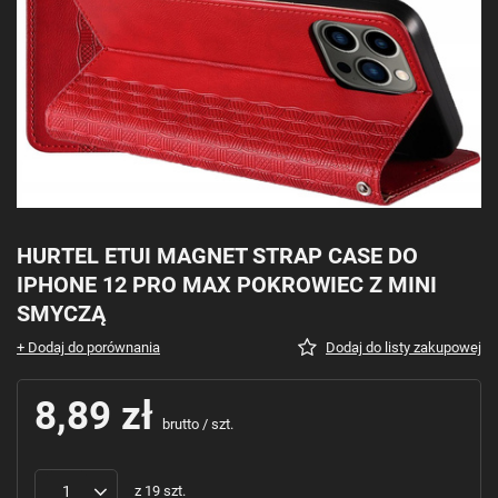
HURTEL ETUI MAGNET STRAP CASE DO
IPHONE 12 PRO MAX POKROWIEC Z MINI
SMYCZĄ
+ Dodaj do porównania
Dodaj do listy zakupowej
8,89 zł
brutto
/
szt.
z
19
szt.