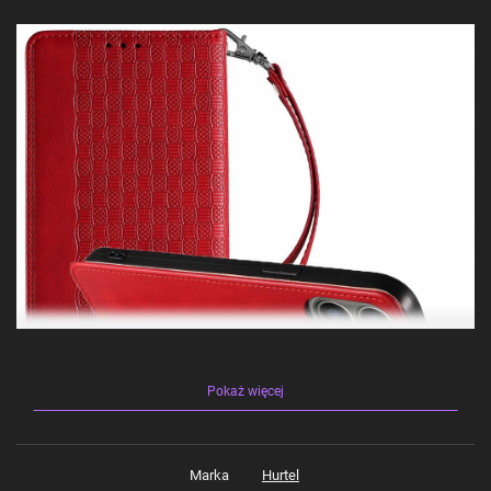
Pokaż więcej
Marka
Hurtel