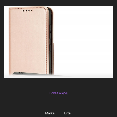
Pokaż więcej
Marka
Hurtel