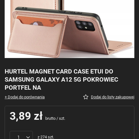
HURTEL MAGNET CARD CASE ETUI DO
SAMSUNG GALAXY A12 5G POKROWIEC
PORTFEL NA
+ Dodaj do porównania
Dodaj do listy zakupowej
3,89 zł
brutto
/
szt.
z
274
szt.