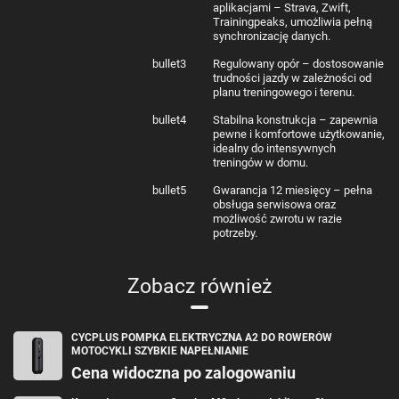
aplikacjami – Strava, Zwift,
Trainingpeaks, umożliwia pełną
synchronizację danych.
bullet3
Regulowany opór – dostosowanie
trudności jazdy w zależności od
planu treningowego i terenu.
bullet4
Stabilna konstrukcja – zapewnia
pewne i komfortowe użytkowanie,
idealny do intensywnych
treningów w domu.
bullet5
Gwarancja 12 miesięcy – pełna
obsługa serwisowa oraz
możliwość zwrotu w razie
potrzeby.
Zobacz również
CYCPLUS POMPKA ELEKTRYCZNA A2 DO ROWERÓW
MOTOCYKLI SZYBKIE NAPEŁNIANIE
Cena widoczna po zalogowaniu