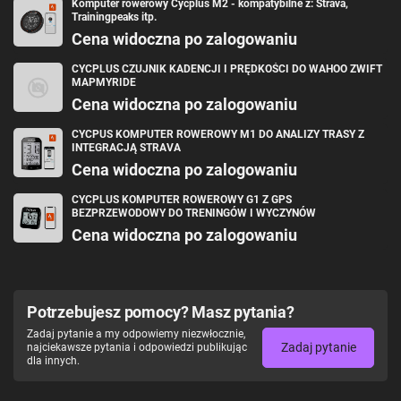
Komputer rowerowy Cycplus M2 - kompatybilne z: Strava,
Trainingpeaks itp.
Cena widoczna po zalogowaniu
CYCPLUS CZUJNIK KADENCJI I PRĘDKOŚCI DO WAHOO ZWIFT
MAPMYRIDE
Cena widoczna po zalogowaniu
CYCPUS KOMPUTER ROWEROWY M1 DO ANALIZY TRASY Z
INTEGRACJĄ STRAVA
Cena widoczna po zalogowaniu
CYCPLUS KOMPUTER ROWEROWY G1 Z GPS
BEZPRZEWODOWY DO TRENINGÓW I WYCZYNÓW
Cena widoczna po zalogowaniu
Potrzebujesz pomocy? Masz pytania?
Zadaj pytanie a my odpowiemy niezwłocznie,
Zadaj pytanie
najciekawsze pytania i odpowiedzi publikując
dla innych.