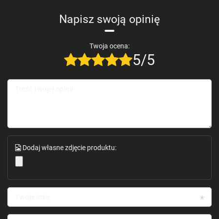
Napisz swoją opinię
Twoja ocena:
5/5
Treść twojej opinii
Dodaj własne zdjęcie produktu:
Twoje imię