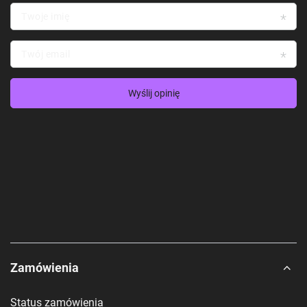
Twoje imię
Twój email
Wyślij opinię
Zamówienia
Status zamówienia