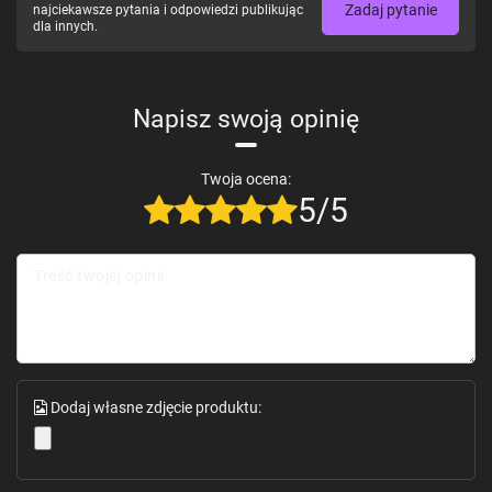
Zadaj pytanie
najciekawsze pytania i odpowiedzi publikując
dla innych.
Napisz swoją opinię
Twoja ocena:
5/5
Treść twojej opinii
Dodaj własne zdjęcie produktu: