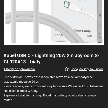
Kabel USB C - Lightning 20W 2m Joyroom S-
CL020A13 - biały
+ Dodaj do porównania
Dodaj do listy zakupowej
Dba o szybkie i bezpieczne ładowanie.Może zasilać kompatybilne
urządzenia mocą do 20 W.
Zawsze wiesz, kiedy rozpoczęło się ładowanie.Wskaźnik LED ułatwia też
znalezienie kabla w nocy.
Zapewnia trwałość na długo.Kabel ma grubszy oplot z elastycznego
materi