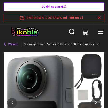
30 dni na zwrot
📦
DARMOWA DOSTAWA
od 100,00 zł
Wstecz
Strona główna
Kamera DJI Osmo 360 Standard Combo