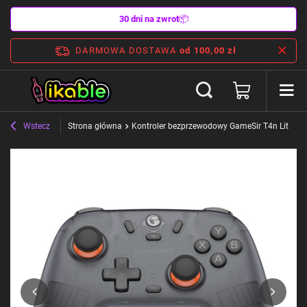
30 dni na zwrot
📦
DARMOWA DOSTAWA
od 100,00 zł
Wstecz
Strona główna
Kontroler bezprzewodowy GameSir T4n Lite Nov