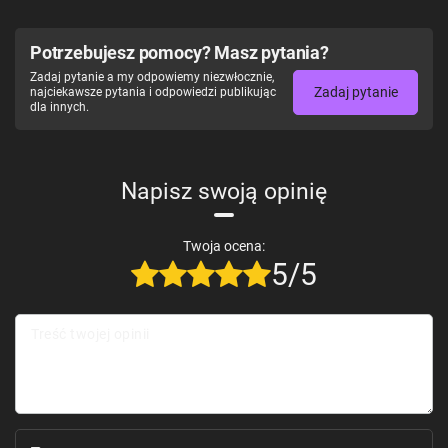
Potrzebujesz pomocy? Masz pytania?
Zadaj pytanie a my odpowiemy niezwłocznie,
Zadaj pytanie
najciekawsze pytania i odpowiedzi publikując
dla innych.
Napisz swoją opinię
Twoja ocena:
5/5
Treść twojej opinii