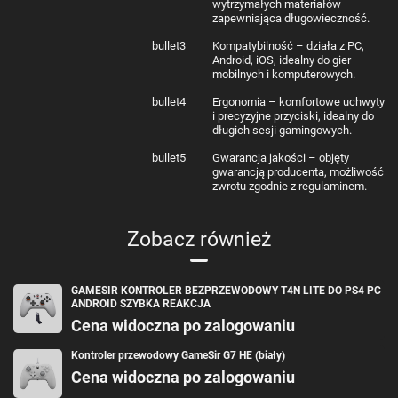
wytrzymałych materiałów
zapewniająca długowieczność.
bullet3
Kompatybilność – działa z PC,
Android, iOS, idealny do gier
mobilnych i komputerowych.
bullet4
Ergonomia – komfortowe uchwyty
i precyzyjne przyciski, idealny do
długich sesji gamingowych.
bullet5
Gwarancja jakości – objęty
gwarancją producenta, możliwość
zwrotu zgodnie z regulaminem.
Zobacz również
GAMESIR KONTROLER BEZPRZEWODOWY T4N LITE DO PS4 PC
ANDROID SZYBKA REAKCJA
Cena widoczna po zalogowaniu
Kontroler przewodowy GameSir G7 HE (biały)
Cena widoczna po zalogowaniu