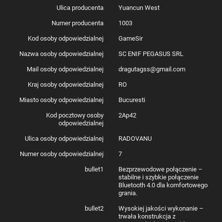
Ulica producenta
Yuancun West
Numer producenta
1003
Kod osoby odpowiedzialnej
GameSir
Nazwa osoby odpowiedzialnej
SC ENIF PEGASUS SRL
Mail osoby odpowiedzialnej
dragutagss@gmail.com
Kraj osoby odpowiedzialnej
RO
Miasto osoby odpowiedzialnej
Bucuresti
Kod pocztowy osoby
2Ap42
odpowiedzialnej
Ulica osoby odpowiedzialnej
RADOVANU
Numer osoby odpowiedzialnej
7
bullet1
Bezprzewodowe połączenie –
stabilne i szybkie połączenie
Bluetooth 4.0 dla komfortowego
grania.
bullet2
Wysokiej jakości wykonanie –
trwała konstrukcja z