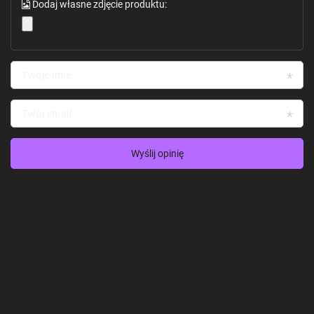
Dodaj własne zdjęcie produktu:
Twoje imię
Twój email
Wyślij opinię