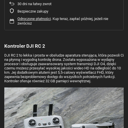
30
dni na łatwy zwrot
Bezpieczne zakupy
Odroczone płatności
. Kup teraz, zapłać później, jeżeli nie
zwrócisz
Kontroler DJI RC 2
DJI RC 2 to lekka i prosta w obsłudze aparatura sterująca, która pozwoli Ci
na płynną i wygodną kontrolę drona. Została wyposażona w wydajny
procesor i obsługuje zaawansowany system transmisji DJI O4, dzięki
czemu możesz przesyłać wysokiej jakości wideo HD na odległość do 10
km. Jej dodatkowym atutem jest 5,5-calowy wyświetlacz FHD, który
zapewnia bezproblemowy dostęp do wszystkich potrzebnych funkcji.
Kontroler oferuje również 32 GB pamięci wewnętrznej.