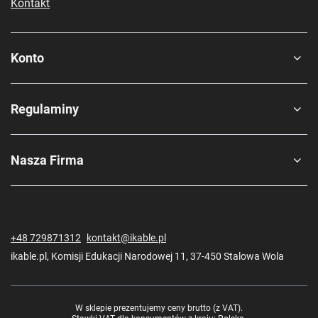
Kontakt
Konto
Regulaminy
Nasza Firma
+48 729871312
kontakt@ikable.pl
ikable.pl
,
Komisji Edukacji Narodowej 11
,
37-450
Stalowa Wola
W sklepie prezentujemy ceny brutto (z VAT).