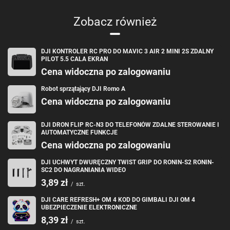
Zobacz również
DJI KONTROLER RC PRO DO MAVIC 3 AIR 2 MINI 2S ZDALNY
PILOT 5.5 CALA EKRAN
Cena widoczna po zalogowaniu
Robot sprzątający DJI Romo A
Cena widoczna po zalogowaniu
DJI DRON FLIP RC-N3 DO TELEFONÓW ZDALNE STEROWANIE I
AUTOMATYCZNE FUNKCJE
Cena widoczna po zalogowaniu
DJI UCHWYT DWURĘCZNY TWIST GRIP DO RONIN-S2 RONIN-
SC2 DO NAGRANIANIA WIDEO
3,89 zł
/
szt.
DJI CARE REFRESH+ OM 4 KOD DO GIMBALI DJI OM 4
UBEZPIECZENIE ELEKTRONICZNE
8,39 zł
/
szt.