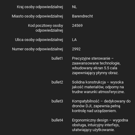
Kraj osoby odpowiedzialnej
NL
Miasto osoby odpowiedzialnej
Barendrecht
Kod pocztowy osoby
24569
odpowiedzialnej
Ulica osoby odpowiedzialnej
LA
Numer osoby odpowiedzialnej
2992
bullet1
Precyzyjne sterowanie –
zaawansowane technologie,
wbudowany ekran 5.5 cala
zapewniający płynny obraz.
bullet2
Solidna konstrukcja – wysoka
jakość materiałów, odporny na
trudne warunki atmosferyczne.
bullet3
Kompatybilność – dedykowany do
dronów DJI, zapewnia pełną
kontrolę nad urządzeniem.
bullet4
Ergonomiczny design – wygodna
obsługa, intuicyjny interfejs,
ułatwiający użytkowanie.