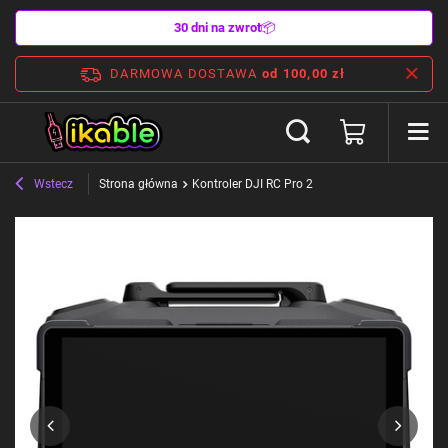
30 dni na zwrot
📦
DARMOWA DOSTAWA
od 100,00 zł
Wstecz
Strona główna
Kontroler DJI RC Pro 2