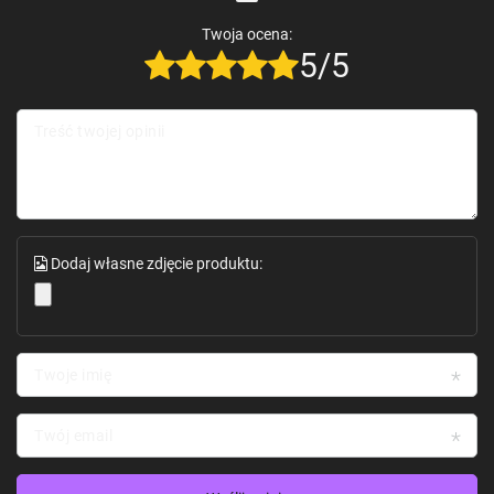
Twoja ocena:
5/5
Treść twojej opinii
Dodaj własne zdjęcie produktu:
Twoje imię
Twój email