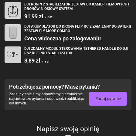
DJI RONIN 2 STABILIZATOR ZESTAW DO KAMER FILMOWYCH I
DRONÓW 3-OSIOWY SYSTEM
91,99 zł
/
szt.
DJI AKUMULATOR DO DRONA FLIP RC 2 ZAMIENNY DO BATERII
ZESTAW FLY MORE COMBO
Cena widoczna po zalogowaniu
DJI ZDALNY MODUŁ STEROWANIA TETHERED HANDLE DO DJI
RS2 RS3 PRO STABILIZATOR
3,89 zł
/
szt.
Potrzebujesz pomocy? Masz pytania?
Zadaj pytanie a my odpowiemy niezwłocznie,
Zadaj pytanie
najciekawsze pytania i odpowiedzi publikując
dla innych.
Napisz swoją opinię