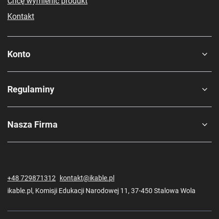
Chcę wymienić produkt
Kontakt
Konto
Regulaminy
Nasza Firma
+48 729871312
kontakt@ikable.pl
ikable.pl
,
Komisji Edukacji Narodowej 11
,
37-450
Stalowa Wola