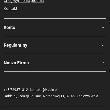
Chcę wymienić produkt
Kontakt
Konto
Regulaminy
Nasza Firma
+48 729871312
kontakt@ikable.pl
ikable.pl
,
Komisji Edukacji Narodowej 11
,
37-450
Stalowa Wola