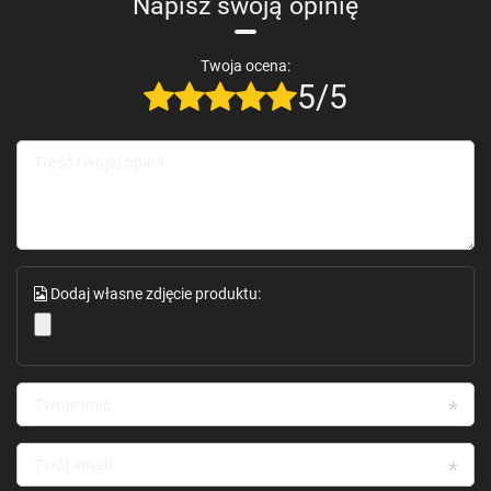
Napisz swoją opinię
Twoja ocena:
5/5
Treść twojej opinii
Dodaj własne zdjęcie produktu:
Twoje imię
Twój email