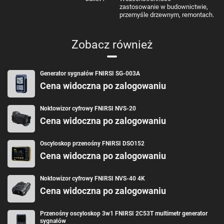
zastosowanie w budownictwie,
przemyśle drzewnym, remontach.
Zobacz również
Generator sygnałów FNIRSI SG-003A
Cena widoczna po zalogowaniu
Noktowizor cyfrowy FNIRSI NVS-20
Cena widoczna po zalogowaniu
Oscyloskop przenośny FNIRSI DSO152
Cena widoczna po zalogowaniu
Noktowizor cyfrowy FNIRSI NVS-40 4K
Cena widoczna po zalogowaniu
Przenośny oscyloskop 3w1 FNIRSI 2C53T multimetr generator
sygnałów