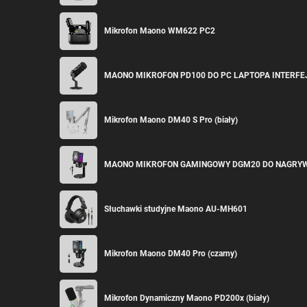
Mikrofon Maono WM622 PC2
MAONO MIKROFON PD100 DO PC LAPTOPA INTERFE
Mikrofon Maono DM40 S Pro (biały)
MAONO MIKROFON GAMINGOWY DGM20 DO NAGRYWA
Słuchawki studyjne Maono AU-MH601
Mikrofon Maono DM40 Pro (czarny)
Mikrofon Dynamiczny Maono PD200x (biały)