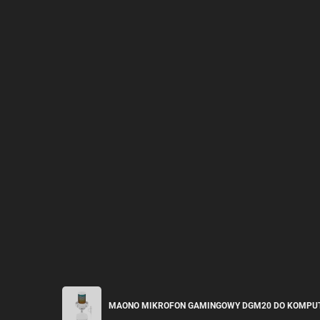
MAONO MIKROFON GAMINGOWY DGM20 DO KOMPUTE