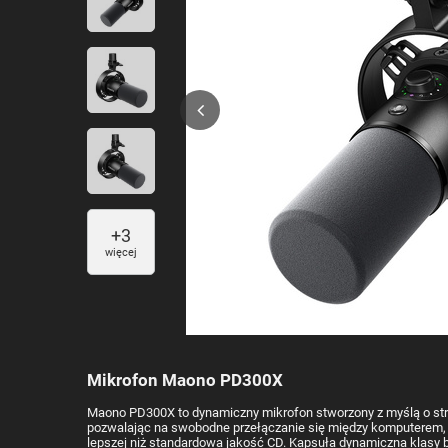
+
3
więcej
Mikrofon Maono PD300X
Maono PD300X to dynamiczny mikrofon stworzony z myślą o strea
pozwalając na swobodne przełączanie się między komputerem, in
lepszej niż standardowa jakość CD. Kapsuła dynamiczna klasy 