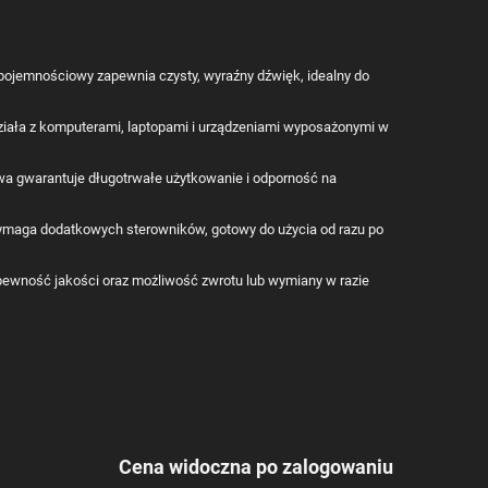
ojemnościowy zapewnia czysty, wyraźny dźwięk, idealny do
iała z komputerami, laptopami i urządzeniami wyposażonymi w
wa gwarantuje długotrwałe użytkowanie i odporność na
wymaga dodatkowych sterowników, gotowy do użycia od razu po
ewność jakości oraz możliwość zwrotu lub wymiany w razie
Cena widoczna po zalogowaniu