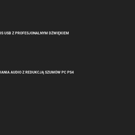
JS USB Z PROFESJONALNYM DŹWIĘKIEM
NIA AUDIO Z REDUKCJĄ SZUMÓW PC PS4