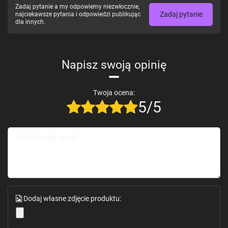
Zadaj pytanie a my odpowiemy niezwłocznie,
Zadaj pytanie
najciekawsze pytania i odpowiedzi publikując
dla innych.
Napisz swoją opinię
Twoja ocena:
5/5
Treść twojej opinii
Dodaj własne zdjęcie produktu: