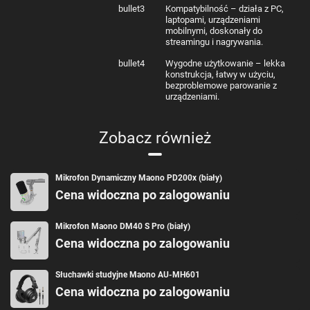
bullet3
Kompatybilność – działa z PC,
laptopami, urządzeniami
mobilnymi, doskonały do
streamingu i nagrywania.
bullet4
Wygodne użytkowanie – lekka
konstrukcja, łatwy w użyciu,
bezproblemowe parowanie z
urządzeniami.
Zobacz również
Mikrofon Dynamiczny Maono PD200x (biały)
Cena widoczna po zalogowaniu
Mikrofon Maono DM40 S Pro (biały)
Cena widoczna po zalogowaniu
Słuchawki studyjne Maono AU-MH601
Cena widoczna po zalogowaniu