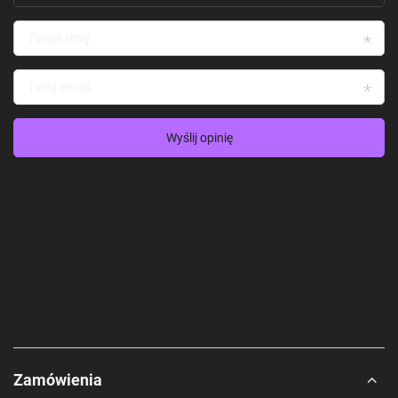
Twoje imię
Twój email
Wyślij opinię
Zamówienia