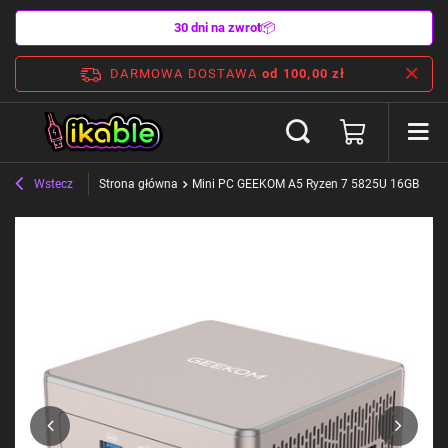
30 dni na zwrot
📦
DARMOWA DOSTAWA
od 100,00 zł
Wstecz
Strona główna
Mini PC GEEKOM A5 Ryzen 7 5825U 16GB RAM