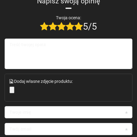
Napisz swoją opinię
Twoja ocena:
5/5
Treść twojej opinii
Dodaj własne zdjęcie produktu:
Twoje imię
Twój email