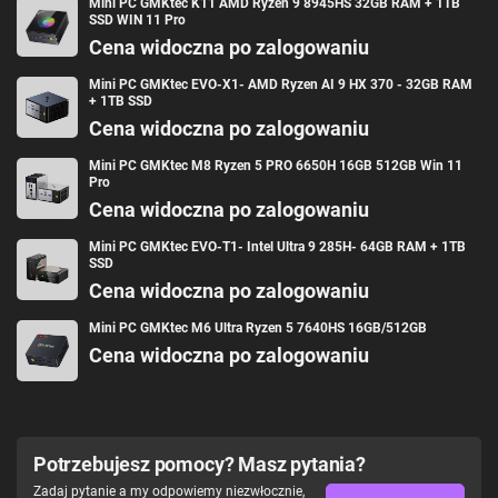
Mini PC GMKtec K11 AMD Ryzen 9 8945HS 32GB RAM + 1TB
SSD WIN 11 Pro
Cena widoczna po zalogowaniu
Mini PC GMKtec EVO-X1- AMD Ryzen AI 9 HX 370 - 32GB RAM
+ 1TB SSD
Cena widoczna po zalogowaniu
Mini PC GMKtec M8 Ryzen 5 PRO 6650H 16GB 512GB Win 11
Pro
Cena widoczna po zalogowaniu
Mini PC GMKtec EVO-T1- Intel Ultra 9 285H- 64GB RAM + 1TB
SSD
Cena widoczna po zalogowaniu
Mini PC GMKtec M6 Ultra Ryzen 5 7640HS 16GB/512GB
Cena widoczna po zalogowaniu
Potrzebujesz pomocy? Masz pytania?
Zadaj pytanie a my odpowiemy niezwłocznie,