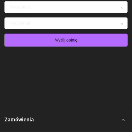
Twoje imię
Twój email
Wyślij opinię
Zamówienia