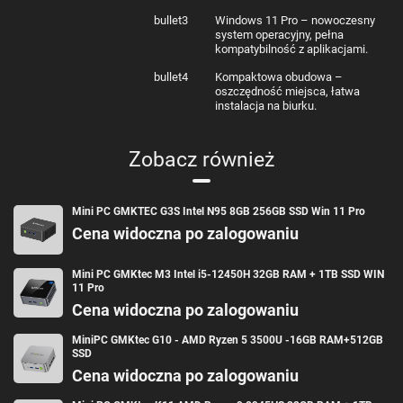
bullet3
Windows 11 Pro – nowoczesny
system operacyjny, pełna
kompatybilność z aplikacjami.
bullet4
Kompaktowa obudowa –
oszczędność miejsca, łatwa
instalacja na biurku.
Zobacz również
Mini PC GMKTEC G3S Intel N95 8GB 256GB SSD Win 11 Pro
Cena widoczna po zalogowaniu
Mini PC GMKtec M3 Intel i5-12450H 32GB RAM + 1TB SSD WIN
11 Pro
Cena widoczna po zalogowaniu
MiniPC GMKtec G10 - AMD Ryzen 5 3500U -16GB RAM+512GB
SSD
Cena widoczna po zalogowaniu