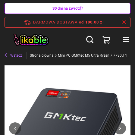
30 dni na zwrot
📦
DARMOWA DOSTAWA
od 100,00 zł
Wstecz
Strona główna
Mini PC GMKtec M5 Ultra Ryzen 7 7730U 16GB