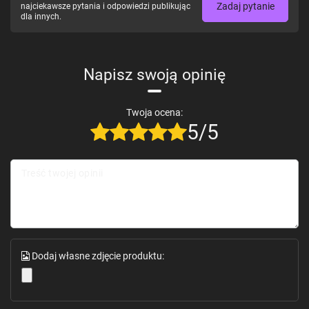
Zadaj pytanie
najciekawsze pytania i odpowiedzi publikując
dla innych.
Napisz swoją opinię
Twoja ocena:
5/5
Treść twojej opinii
Dodaj własne zdjęcie produktu: