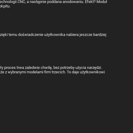
technologii CNC, a następnie poddana anodowaniu. Efekt? Moduł
kpitu.
Dzięki temu doświadczenie użytkownika nabiera jeszcze bardziej
y proces trwa zaledwie chwilę, bez potrzeby użycia narzędzi.
 z wybranymi modelami firm trzecich. To daje użytkownikowi