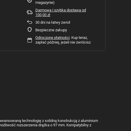
magazynie)
Darmowa i szybka dostawa
od
100,00 zł
30
dni na łatwy zwrot
Bezpieczne zakupy
Odroczone płatności
. Kup teraz,
zapłać później, jeżeli nie zwrócisz
zaawansowaną technologię z solidną konstrukcją z aluminium
 możliwość rozszerzenia drążka o 97 mm. Kompatybilny z