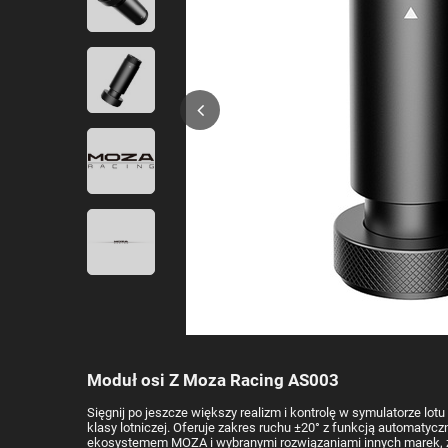
Moduł osi Z Moza Racing AS003
Sięgnij po jeszcze większy realizm i kontrolę w symulatorze l
klasy lotniczej. Oferuje zakres ruchu ±20° z funkcją automatyc
ekosystemem MOZA i wybranymi rozwiązaniami innych marek, za