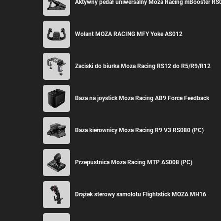
Aktywny pedał uniwersalny Moza Racing mBooster RS
Wolant MOZA RACING MFY Yoke AS012
Zaciski do biurka Moza Racing RS12 do R5/R9/R12
Baza na joystick Moza Racing AB9 Force Feedback
Baza kierownicy Moza Racing R9 V3 RS080 (PC)
Przepustnica Moza Racing MTP AS008 (PC)
Drążek sterowy samolotu Flightstick MOZA MH16