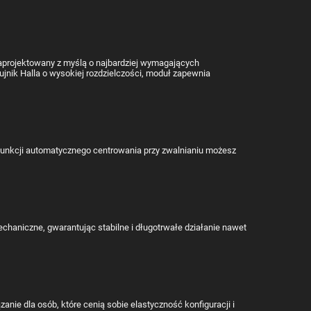
zaprojektowany z myślą o najbardziej wymagających
jnik Halla o wysokiej rozdzielczości, moduł zapewnia
funkcji automatycznego centrowania przy zwalnianiu możesz
echaniczne, gwarantując stabilne i długotrwałe działanie nawet
nie dla osób, które cenią sobie elastyczność konfiguracji i