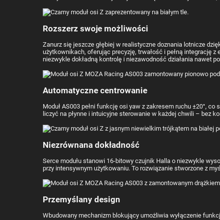
Rozszerz swoje możliwości
Zanurz się jeszcze głębiej w realistyczne doznania lotnicze 
użytkownikach, oferując precyzję, trwałość i pełną integrację
niezwykle dokładną kontrolę i niezawodność działania nawet p
Automatyczne centrowanie
Moduł AS003 pełni funkcję osi yaw z zakresem ruchu ±20°, co 
liczyć na płynne i intuicyjne sterowanie w każdej chwili – bez 
Niezrównana dokładność
Serce modułu stanowi 16-bitowy czujnik Halla o niezwykle wysok
przy intensywnym użytkowaniu. To rozwiązanie stworzone z myślą
Przemyślany design
Wbudowany mechanizm blokujący umożliwia wyłączenie funkcji osi