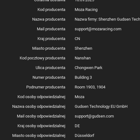
Kod producenta
Moza Racing
Nazwa producenta
Nazwa firmy: Shenzhen Gudsen Techn
Mail producenta
support@mozaracing.com
Kraj producenta
CN
Miasto producenta
Shenzhen
Kod pocztowy producenta
Nanshan
Ulica producenta
Chongwen Park
Numer producenta
Building 3
Podnumer producenta
Room 1903, 1904
Kod osoby odpowiedzialnej
Moza
Nazwa osoby odpowiedzialnej
Gudsen Technology EU GmbH
Mail osoby odpowiedzialnej
support@gudsen.com
Kraj osoby odpowiedzialnej
DE
Miasto osoby odpowiedzialnej
Düsseldorf