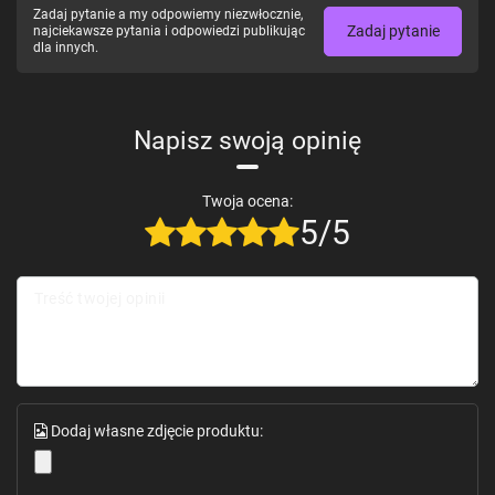
Zadaj pytanie a my odpowiemy niezwłocznie,
Zadaj pytanie
najciekawsze pytania i odpowiedzi publikując
dla innych.
Napisz swoją opinię
Twoja ocena:
5/5
Treść twojej opinii
Dodaj własne zdjęcie produktu: