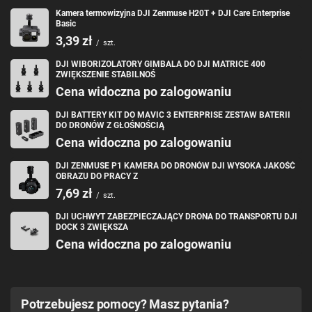
Kamera termowizyjna DJI Zenmuse H20T + DJI Care Enterprise
Basic
3,39 zł
/
szt.
DJI WIBORIZOLATORY GIMBALA DO DJI MATRICE 400
ZWIĘKSZENIE STABILNOŚ
Cena widoczna po zalogowaniu
DJI BATTERY KIT DO MAVIC 3 ENTERPRISE ZESTAW BATERII
DO DRONÓW Z GŁOŚNOŚCIĄ
Cena widoczna po zalogowaniu
DJI ZENMUSE P1 KAMERA DO DRONÓW DJI WYSOKA JAKOŚĆ
OBRAZU DO PRACY Z
7,69 zł
/
szt.
DJI UCHWYT ZABEZPIECZAJĄCY DRONA DO TRANSPORTU DJI
DOCK 3 ZWIĘKSZA
Cena widoczna po zalogowaniu
Potrzebujesz pomocy? Masz pytania?