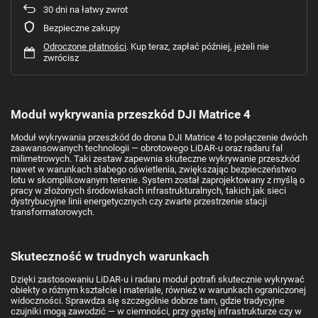
30
dni na łatwy zwrot
Bezpieczne zakupy
Odroczone płatności
. Kup teraz, zapłać później, jeżeli nie
zwrócisz
Moduł wykrywania przeszkód DJI Matrice 4
Moduł wykrywania przeszkód do drona DJI Matrice 4 to połączenie dwóch
zaawansowanych technologii — obrotowego LiDAR-u oraz radaru fal
milimetrowych. Taki zestaw zapewnia skuteczne wykrywanie przeszkód
nawet w warunkach słabego oświetlenia, zwiększając bezpieczeństwo
lotu w skomplikowanym terenie. System został zaprojektowany z myślą o
pracy w złożonych środowiskach infrastrukturalnych, takich jak sieci
dystrybucyjne linii energetycznych czy zwarte przestrzenie stacji
transformatorowych.
Skuteczność w trudnych warunkach
Dzięki zastosowaniu LiDAR-u i radaru moduł potrafi skutecznie wykrywać
obiekty o różnym kształcie i materiale, również w warunkach ograniczonej
widoczności. Sprawdza się szczególnie dobrze tam, gdzie tradycyjne
czujniki mogą zawodzić — w ciemności, przy gęstej infrastrukturze czy w