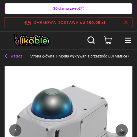
30 dni na zwrot
📦
DARMOWA DOSTAWA
od 100,00 zł
Wstecz
Strona główna
Moduł wykrywania przeszkód DJI Matrice 4