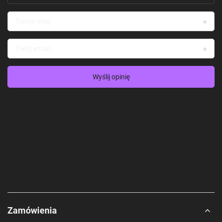
Twoje imię
Twój email
Wyślij opinię
Zamówienia