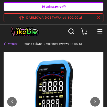
30 dni na zwrot
📦
DARMOWA DOSTAWA
od 100,00 zł
Wstecz
Strona główna
Multimetr cyfrowy FNIRSI S1