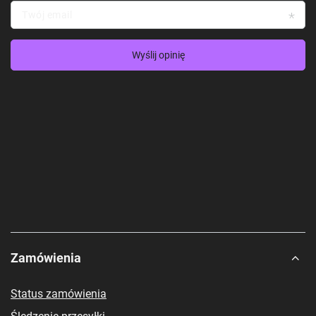
Twój email
Wyślij opinię
Zamówienia
Status zamówienia