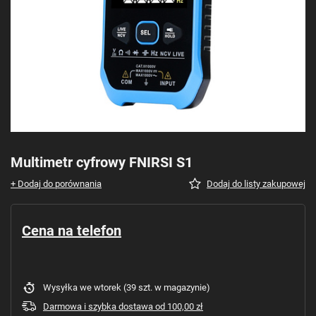
Multimetr cyfrowy FNIRSI S1
+ Dodaj do porównania
Dodaj do listy zakupowej
Cena na telefon
Wysyłka
we wtorek
(39 szt. w magazynie)
Darmowa i szybka dostawa
od
100,00 zł