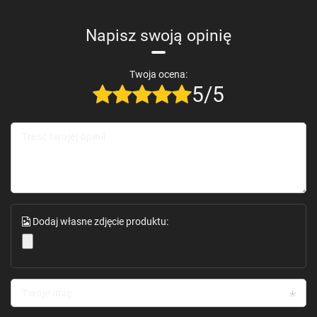
Napisz swoją opinię
Twoja ocena:
5/5
Treść twojej opinii
Dodaj własne zdjęcie produktu:
Twoje imię