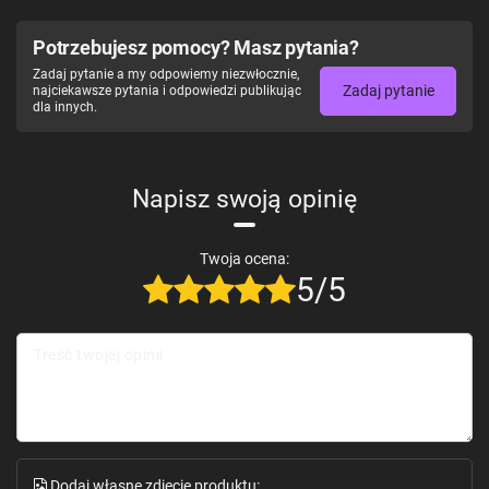
Potrzebujesz pomocy? Masz pytania?
Zadaj pytanie a my odpowiemy niezwłocznie,
Zadaj pytanie
najciekawsze pytania i odpowiedzi publikując
dla innych.
Napisz swoją opinię
Twoja ocena:
5/5
Treść twojej opinii
Dodaj własne zdjęcie produktu: