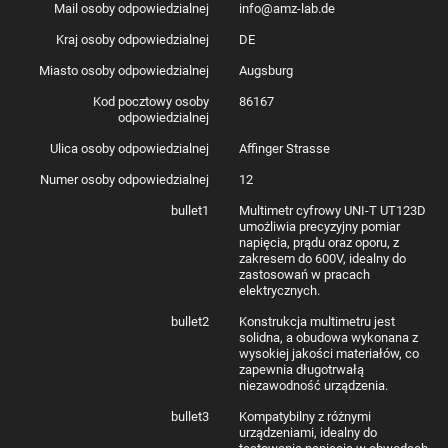
Mail osoby odpowiedzialnej
info@amz-lab.de
Kraj osoby odpowiedzialnej
DE
Miasto osoby odpowiedzialnej
Augsburg
Kod pocztowy osoby
86167
odpowiedzialnej
Ulica osoby odpowiedzialnej
Affinger Strasse
Numer osoby odpowiedzialnej
12
bullet1
Multimetr cyfrowy UNI-T UT123D
umożliwia precyzyjny pomiar
napięcia, prądu oraz oporu, z
zakresem do 600V, idealny do
zastosowań w pracach
elektrycznych.
bullet2
Konstrukcja multimetru jest
solidna, a obudowa wykonana z
wysokiej jakości materiałów, co
zapewnia długotrwałą
niezawodność urządzenia.
bullet3
Kompatybilny z różnymi
urządzeniami, idealny do