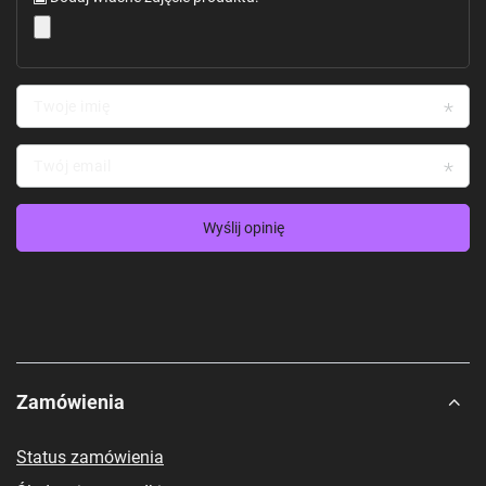
Twoje imię
Twój email
Wyślij opinię
Zamówienia
Status zamówienia