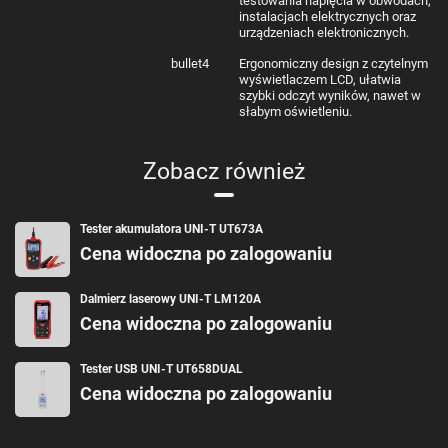
testowania napięcia w obwodach,
instalacjach elektrycznych oraz
urządzeniach elektronicznych.
bullet4
Ergonomiczny design z czytelnym
wyświetlaczem LCD, ułatwia
szybki odczyt wyników, nawet w
słabym oświetleniu.
Zobacz również
Tester akumulatora UNI-T UT673A
Cena widoczna po zalogowaniu
Dalmierz laserowy UNI-T LM120A
Cena widoczna po zalogowaniu
Tester USB UNI-T UT658DUAL
Cena widoczna po zalogowaniu