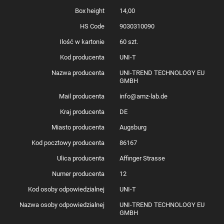
Box height
14,00
HS Code
9030310090
Ilość w kartonie
60 szt.
Kod producenta
UNI-T
Nazwa producenta
UNI-TREND TECHNOLOGY EU
GMBH
Mail producenta
info@amz-lab.de
Kraj producenta
DE
Miasto producenta
Augsburg
Kod pocztowy producenta
86167
Ulica producenta
Affinger Strasse
Numer producenta
12
Kod osoby odpowiedzialnej
UNI-T
Nazwa osoby odpowiedzialnej
UNI-TREND TECHNOLOGY EU
GMBH