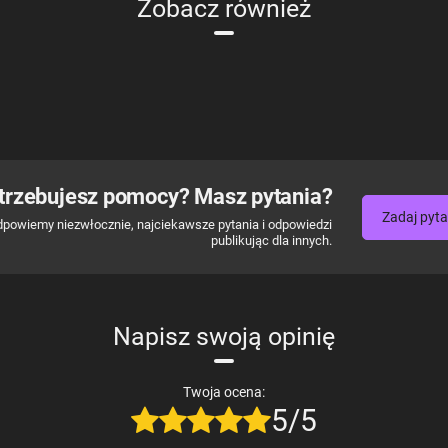
Zobacz również
trzebujesz pomocy? Masz pytania?
Zadaj pyta
dpowiemy niezwłocznie, najciekawsze pytania i odpowiedzi
publikując dla innych.
Napisz swoją opinię
Twoja ocena:
5/5