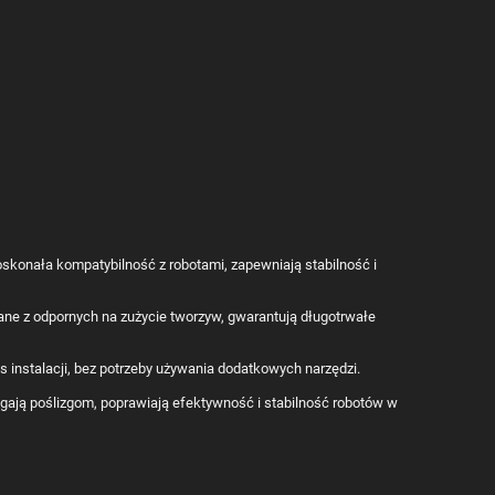
skonała kompatybilność z robotami, zapewniają stabilność i
e z odpornych na zużycie tworzyw, gwarantują długotrwałe
s instalacji, bez potrzeby używania dodatkowych narzędzi.
ają poślizgom, poprawiają efektywność i stabilność robotów w