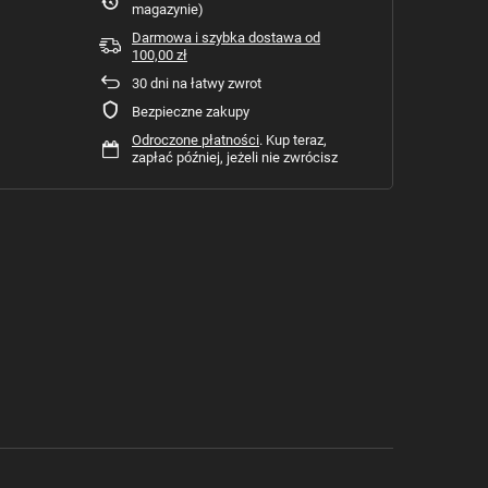
magazynie)
Darmowa i szybka dostawa
od
100,00 zł
30
dni na łatwy zwrot
Bezpieczne zakupy
Odroczone płatności
. Kup teraz,
zapłać później, jeżeli nie zwrócisz