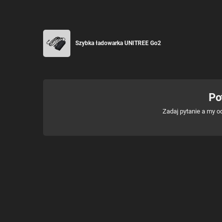
Szybka ładowarka UNITREE Go2
Po
Zadaj pytanie a my o