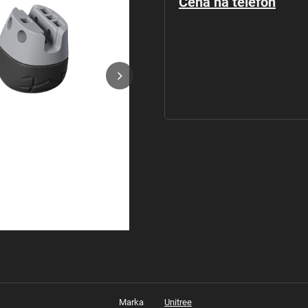
Cena na telefon
Marka
Unitree