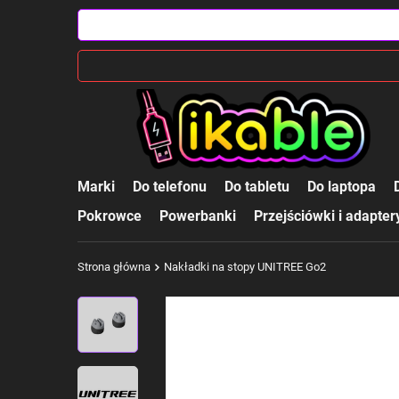
Marki
Do telefonu
Do tabletu
Do laptopa
Pokrowce
Powerbanki
Przejściówki i adapter
Strona główna
Nakładki na stopy UNITREE Go2