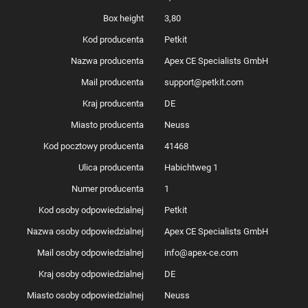
Box height
3,80
Kod producenta
Petkit
Nazwa producenta
Apex CE Specialists GmbH
Mail producenta
support@petkit.com
Kraj producenta
DE
Miasto producenta
Neuss
Kod pocztowy producenta
41468
Ulica producenta
Habichtweg 1
Numer producenta
1
Kod osoby odpowiedzialnej
Petkit
Nazwa osoby odpowiedzialnej
Apex CE Specialists GmbH
Mail osoby odpowiedzialnej
info@apex-ce.com
Kraj osoby odpowiedzialnej
DE
Miasto osoby odpowiedzialnej
Neuss