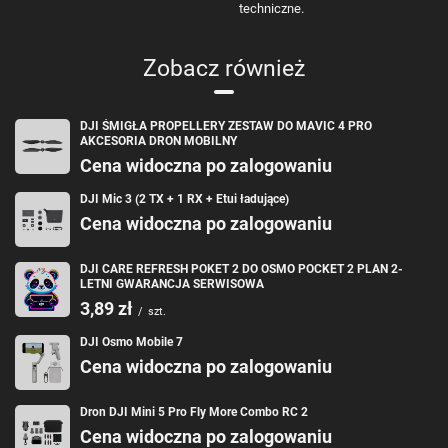
techniczne.
Zobacz również
DJI ŚMIGŁA PROPELLERY ZESTAW DO MAVIC 4 PRO
AKCESORIA DRON MOBILNY
Cena widoczna po zalogowaniu
DJI Mic 3 (2 TX + 1 RX + Etui ładujące)
Cena widoczna po zalogowaniu
DJI CARE REFRESH POKET 2 DO OSMO POCKET 2 PLAN 2-
LETNI GWARANCJA SERWISOWA
3,89 zł
/
szt.
DJI Osmo Mobile 7
Cena widoczna po zalogowaniu
Dron DJI Mini 5 Pro Fly More Combo RC 2
Cena widoczna po zalogowaniu