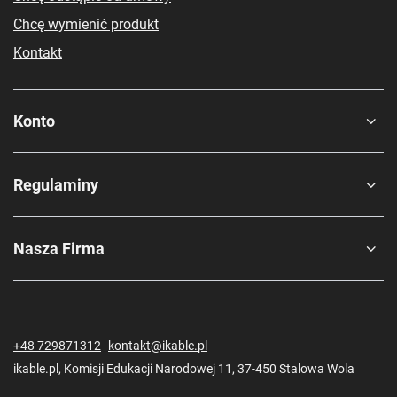
Chcę wymienić produkt
Kontakt
Konto
Regulaminy
Nasza Firma
+48 729871312
kontakt@ikable.pl
ikable.pl
,
Komisji Edukacji Narodowej 11
,
37-450
Stalowa Wola