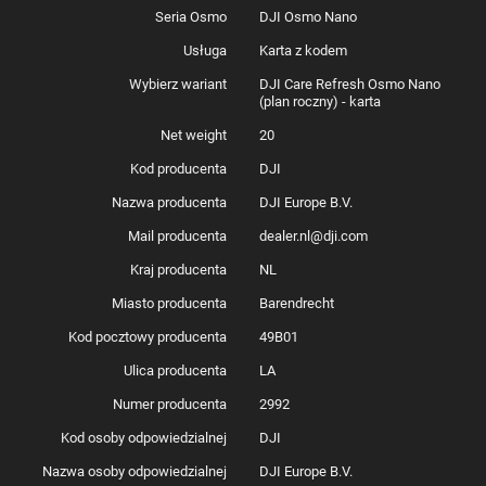
Seria Osmo
DJI Osmo Nano
Usługa
Karta z kodem
Wybierz wariant
DJI Care Refresh Osmo Nano
(plan roczny) - karta
Net weight
20
Kod producenta
DJI
Nazwa producenta
DJI Europe B.V.
Mail producenta
dealer.nl@dji.com
Kraj producenta
NL
Miasto producenta
Barendrecht
Kod pocztowy producenta
49B01
Ulica producenta
LA
Numer producenta
2992
Kod osoby odpowiedzialnej
DJI
Nazwa osoby odpowiedzialnej
DJI Europe B.V.