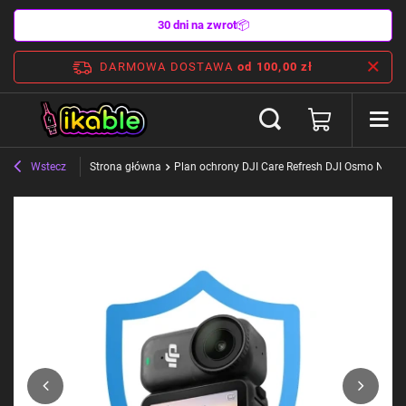
30 dni na zwrot
📦
DARMOWA DOSTAWA
od 100,00 zł
Wstecz
Strona główna
Plan ochrony DJI Care Refresh DJI Osmo Nano 