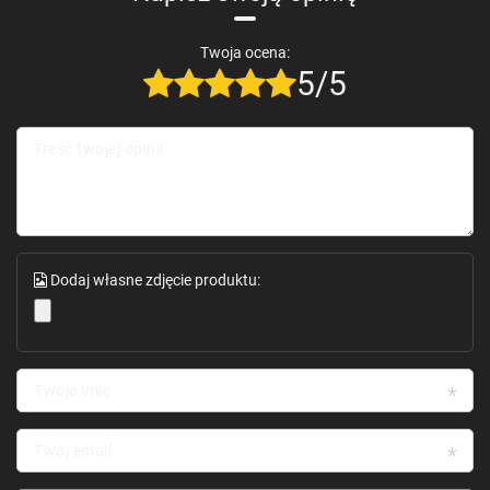
Twoja ocena:
5/5
Treść twojej opinii
Dodaj własne zdjęcie produktu:
Twoje imię
Twój email