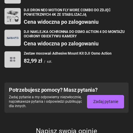
DJI DRON NEO MOTION FLY MORE COMBO DO ZDJĘĆ
POWIETRZNYCH 4K ZE STABILIZACJĄ
Cena widoczna po zalogowaniu
DJI NAKLEJKA OCHRONNA DO OSMO ACTION 4 DO MONTAŻU
OCHRONY OBIEKTYWU KAMERY
Cena widoczna po zalogowaniu
Zestaw mocowań Adhesive Mount Kit DJI Osmo Action
82,99 zł
/
szt.
Potrzebujesz pomocy? Masz pytania?
Zadaj pytanie a my odpowiemy niezwłocznie,
Zadaj pytanie
najciekawsze pytania i odpowiedzi publikując
dla innych.
Napisz swoją opinię