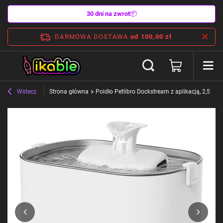
30 dni na zwrot
📦
DARMOWA DOSTAWA
od 100,00 zł
Wstecz
Strona główna
Poidło Petlibro Dockstream z aplikacją, 2,5L