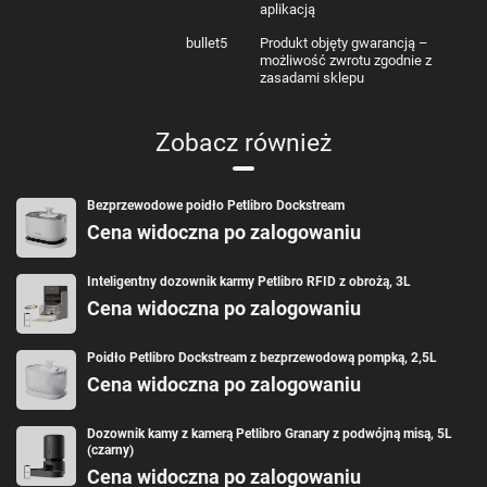
aplikacją
bullet5
Produkt objęty gwarancją –
możliwość zwrotu zgodnie z
zasadami sklepu
Zobacz również
Bezprzewodowe poidło Petlibro Dockstream
Cena widoczna po zalogowaniu
Inteligentny dozownik karmy Petlibro RFID z obrożą, 3L
Cena widoczna po zalogowaniu
Poidło Petlibro Dockstream z bezprzewodową pompką, 2,5L
Cena widoczna po zalogowaniu
Dozownik kamy z kamerą Petlibro Granary z podwójną misą, 5L
(czarny)
Cena widoczna po zalogowaniu