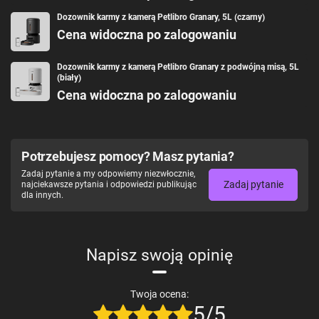
Dozownik karmy z kamerą Petlibro Granary, 5L (czarny)
Cena widoczna po zalogowaniu
Dozownik karmy z kamerą Petlibro Granary z podwójną misą, 5L
(biały)
Cena widoczna po zalogowaniu
Potrzebujesz pomocy? Masz pytania?
Zadaj pytanie a my odpowiemy niezwłocznie,
Zadaj pytanie
najciekawsze pytania i odpowiedzi publikując
dla innych.
Napisz swoją opinię
Twoja ocena:
5/5