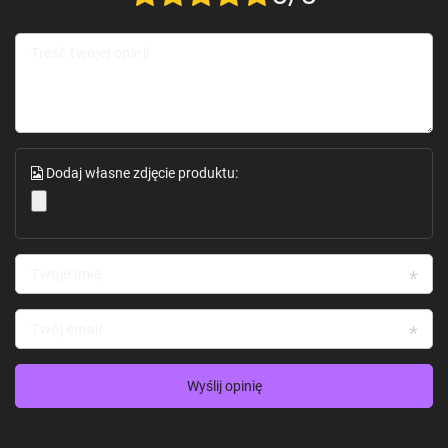
Treść twojej opinii
Dodaj własne zdjęcie produktu:
Twoje imię
Twój email
Wyślij opinię