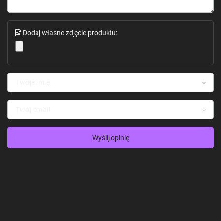
Dodaj własne zdjęcie produktu:
Twoje imię
Twój email
Wyślij opinię