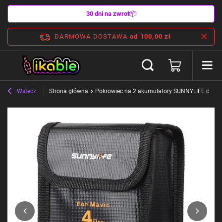
30 dni na zwrot
📦
DARMOWA DOSTAWA
od 100,00 zł
Wstecz
Strona główna
Pokrowiec na 2 akumulatory SUNNYLIFE do DJI