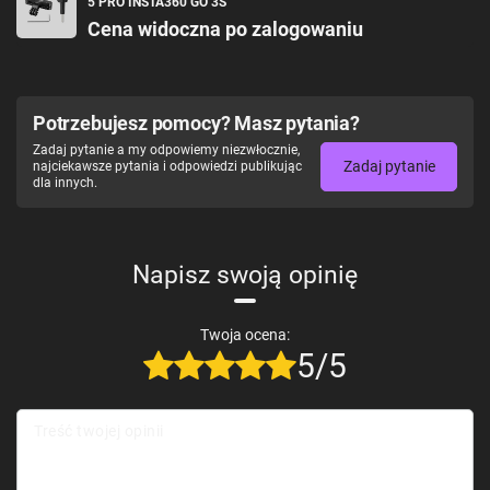
5 PRO INSTA360 GO 3S
Cena widoczna po zalogowaniu
Potrzebujesz pomocy? Masz pytania?
Zadaj pytanie a my odpowiemy niezwłocznie,
Zadaj pytanie
najciekawsze pytania i odpowiedzi publikując
dla innych.
Napisz swoją opinię
Twoja ocena:
5/5
Treść twojej opinii