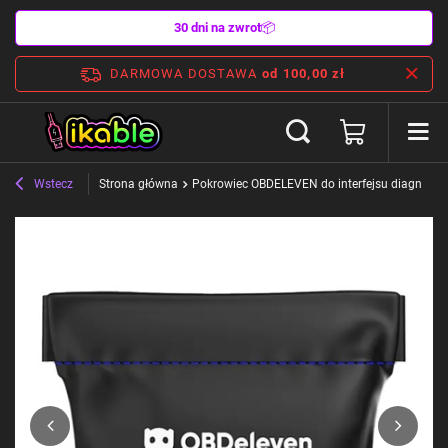
30 dni na zwrot
📦
DARMOWA DOSTAWA
od 100,00 zł
Wstecz
Strona główna
Pokrowiec OBDELEVEN do interfejsu diagnost