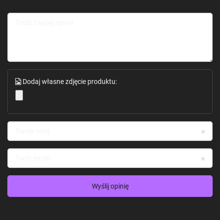
Treść twojej opinii
Dodaj własne zdjęcie produktu:
Twoje imię
Twój email
Wyślij opinię