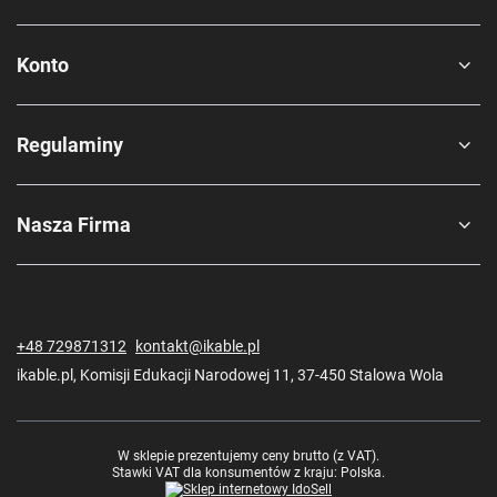
Konto
Regulaminy
Nasza Firma
+48 729871312
kontakt@ikable.pl
ikable.pl
,
Komisji Edukacji Narodowej 11
,
37-450
Stalowa Wola
W sklepie prezentujemy ceny brutto (z VAT).
Stawki VAT dla konsumentów z kraju:
Polska
.