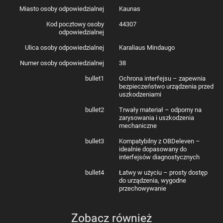
Miasto osoby odpowiedzialnej
Kaunas
Kod pocztowy osoby
44307
odpowiedzialnej
Ulica osoby odpowiedzialnej
Karaliaus Mindaugo
Numer osoby odpowiedzialnej
38
bullet1
Ochrona interfejsu – zapewnia
bezpieczeństwo urządzenia przed
uszkodzeniami
bullet2
Trwały materiał – odporny na
zarysowania i uszkodzenia
mechaniczne
bullet3
Kompatybilny z OBDeleven –
idealnie dopasowany do
interfejsów diagnostycznych
bullet4
Łatwy w użyciu – prosty dostęp
do urządzenia, wygodne
przechowywanie
Zobacz również