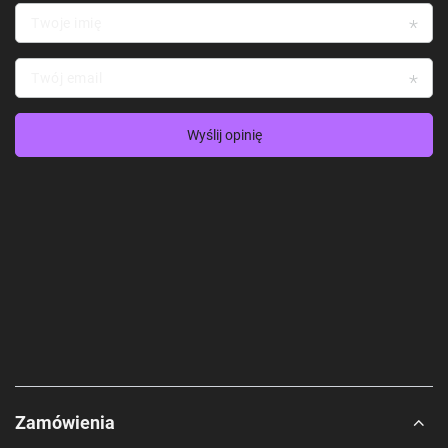
Twoje imię
Twój email
Wyślij opinię
Zamówienia