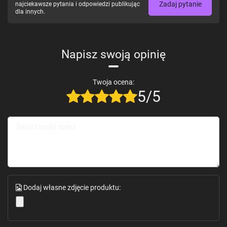
Zadaj pytanie
najciekawsze pytania i odpowiedzi publikując
dla innych.
Napisz swoją opinię
Twoja ocena:
5/5
Treść twojej opinii
Dodaj własne zdjęcie produktu: