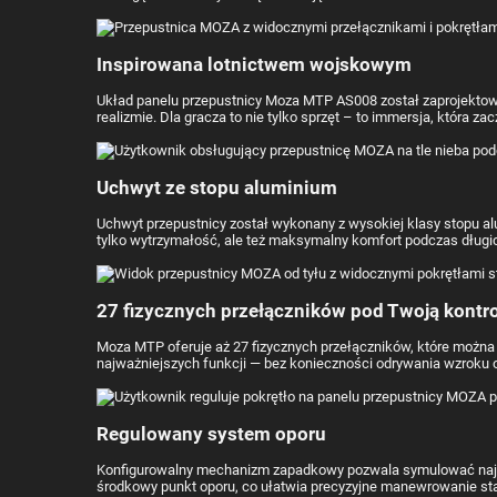
Inspirowana lotnictwem wojskowym
Układ panelu przepustnicy Moza MTP AS008 został zaprojektowa
realizmie. Dla gracza to nie tylko sprzęt – to immersja, która za
Uchwyt ze stopu aluminium
Uchwyt przepustnicy został wykonany z wysokiej klasy stopu al
tylko wytrzymałość, ale też maksymalny komfort podczas długich
27 fizycznych przełączników pod Twoją kontr
Moza MTP oferuje aż 27 fizycznych przełączników, które można
najważniejszych funkcji — bez konieczności odrywania wzroku o
Regulowany system oporu
Konfigurowalny mechanizm zapadkowy pozwala symulować najważ
środkowy punkt oporu, co ułatwia precyzyjne manewrowanie st