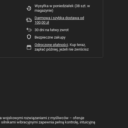
Wysyłka
w poniedziałek
(38 szt. w
magazynie)
Darmowa i szybka dostawa
od
100,00 zł
30
dni na łatwy zwrot
Bezpieczne zakupy
Odroczone płatności
. Kup teraz,
zapłać później, jeżeli nie zwrócisz
na wojskowymi rozwiązaniami z myśliwców – oferuje
 silnikami wibracyjnymi zapewnia pełną kontrolę, intuicyjną