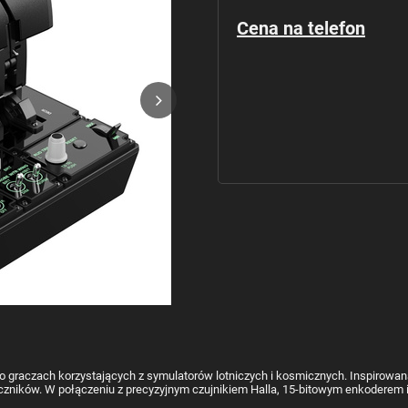
Cena na telefon
graczach korzystających z symulatorów lotniczych i kosmicznych. Inspirowa
łączników. W połączeniu z precyzyjnym czujnikiem Halla, 15-bitowym enkoderem i