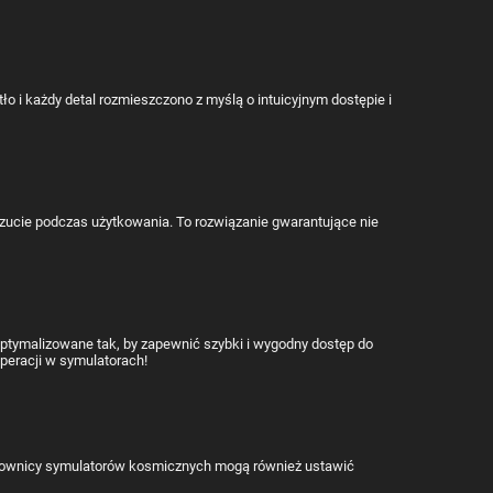
i każdy detal rozmieszczono z myślą o intuicyjnym dostępie i
czucie podczas użytkowania. To rozwiązanie gwarantujące nie
ptymalizowane tak, by zapewnić szybki i wygodny dostęp do
peracji w symulatorach!
tkownicy symulatorów kosmicznych mogą również ustawić