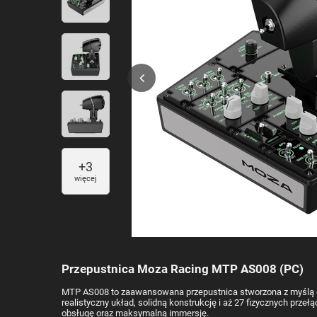
+
3
więcej
Przepustnica Moza Racing MTP AS008 (PC)
MTP AS008 to zaawansowana przepustnica stworzona z myślą o 
realistyczny układ, solidną konstrukcję i aż 27 fizycznych prze
obsługę oraz maksymalną immersję.