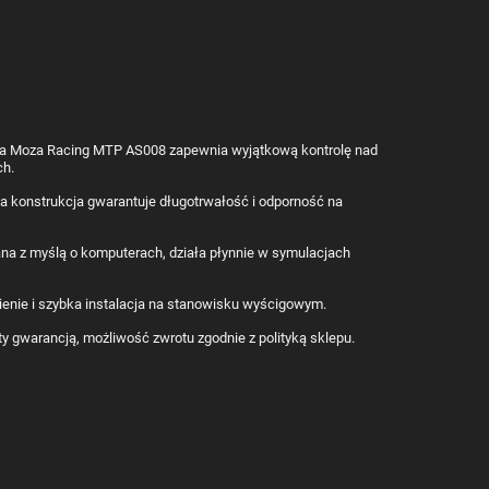
ica Moza Racing MTP AS008 zapewnia wyjątkową kontrolę nad
ch.
a konstrukcja gwarantuje długotrwałość i odporność na
na z myślą o komputerach, działa płynnie w symulacjach
ienie i szybka instalacja na stanowisku wyścigowym.
y gwarancją, możliwość zwrotu zgodnie z polityką sklepu.