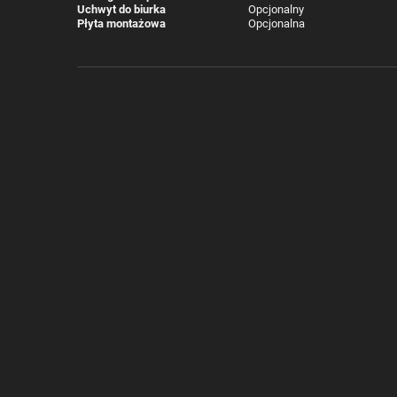
Uchwyt do biurka
Opcjonalny
Płyta montażowa
Opcjonalna