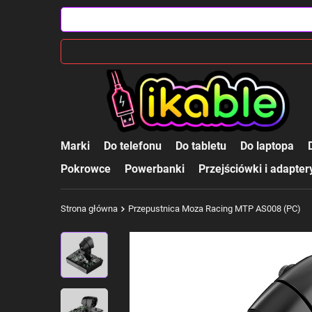
Marki
Do telefonu
Do tabletu
Do laptopa
Pokrowce
Powerbanki
Przejściówki i adapter
Strona główna
Przepustnica Moza Racing MTP AS008 (PC)